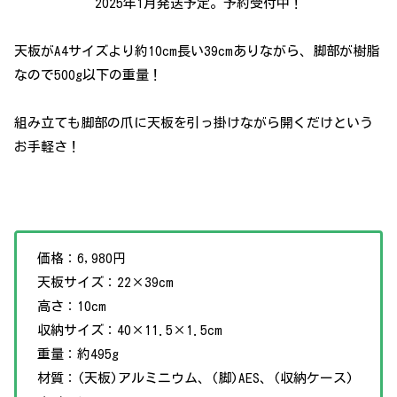
2025年1月発送予定。予約受付中！
天板がA4サイズより約10cm長い39cmありながら、脚部が樹脂
なので500g以下の重量！
組み立ても脚部の爪に天板を引っ掛けながら開くだけという
お手軽さ！
価格：6,980円
天板サイズ：22×39cm
高さ：10cm
収納サイズ：40×11.5×1.5cm
重量：約495g
材質：(天板)アルミニウム、(脚)AES、(収納ケース)