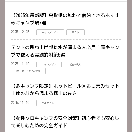
【2025年最新版】鳥取県の無料で宿泊できるおすす
めキャンプ場7選
2025.12.05
キャンプサイト
西日本
テントの跳ね上げ部に水が溜まる人必見！雨キャン
プで使える実践的対策5選
2025.11.10
キャンプギア
初心者向け
雨・虫・トラブル対策
【冬キャンプ限定】ホットビール×おつまみセット
｜体の芯から温まる極上の夜を
2025.11.10
チルタイム
【女性ソロキャンプの安全対策】初心者でも安心し
て楽しむための完全ガイド