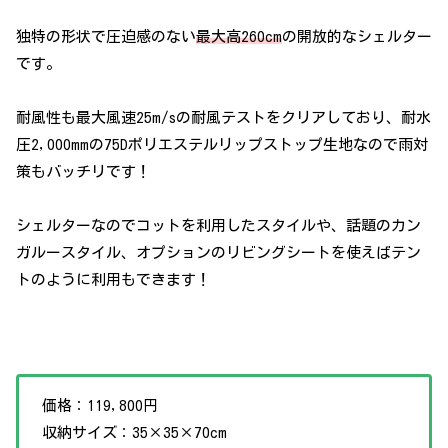
独特の形状で圧迫感のない
最大高260cm
の開放的なシェルター
です。
耐風性も最大風速25m/sの耐風テストをクリアしており、耐水
圧2,000mmの75Dポリエステルリップストップ生地なので雨対
策もバッチリです！
シェルターなのでコットを利用したスタイルや、話題のカン
ガルースタイル、オプションのリビングシートを使えばテン
トのように利用もできます！
価格：119,800円
収納サイズ：35×35×70cm