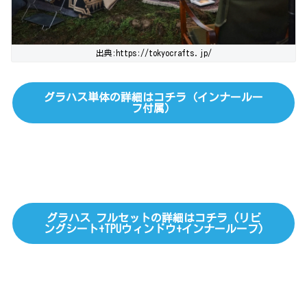
出典:https://tokyocrafts.jp/
グラハス単体の詳細はコチラ（インナールー
フ付属）
グラハス フルセットの詳細はコチラ (リビ
ングシート+TPUウィンドウ+インナールーフ)