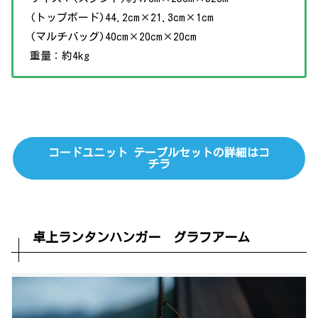
(トップボード)44.2cm×21.3cm×1cm
(マルチバッグ)40cm×20cm×20cm
重量：約4kg
コードユニット テーブルセットの詳細はコ
チラ
卓上ランタンハンガー グラフアーム