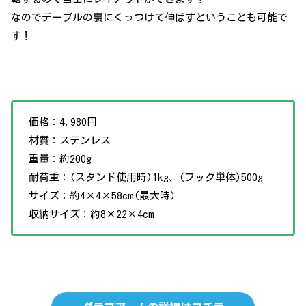
なのでデーブルの裏にくっつけて伸ばすということも可能で
す！
価格：4,980円
材質：ステンレス
重量：約200g
耐荷重：(スタンド使用時)1kg、(フック単体)500g
サイズ：約4×4×58cm(最大時）
収納サイズ：約8×22×4cm