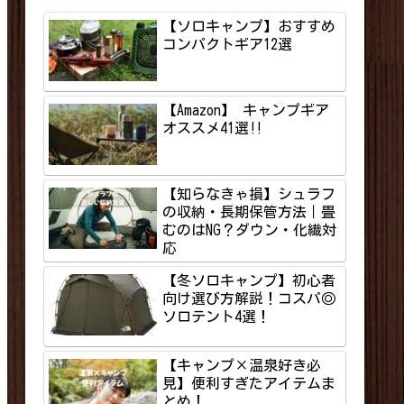
【ソロキャンプ】おすすめ
コンパクトギア12選
【Amazon】 キャンプギア
オススメ41選‼
【知らなきゃ損】シュラフ
の収納・長期保管方法｜畳
むのはNG？ダウン・化繊対
応
【冬ソロキャンプ】初心者
向け選び方解説！コスパ◎
ソロテント4選！
【キャンプ×温泉好き必
見】便利すぎたアイテムま
とめ！