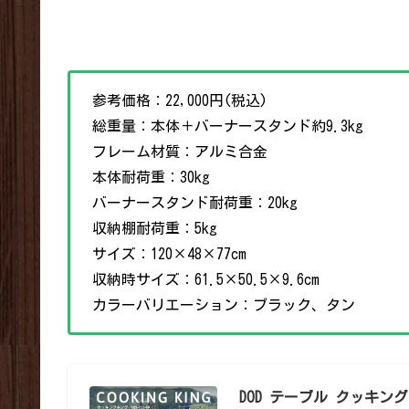
参考価格：22,000円(税込)
総重量：本体＋バーナースタンド約9.3kg
フレーム材質：アルミ合金
本体耐荷重：30kg
バーナースタンド耐荷重：20kg
収納棚耐荷重：5kg
サイズ：120×48×77cm
収納時サイズ：61.5×50.5×9.6cm
カラーバリエーション：ブラック、タン
DOD テーブル クッキングキ