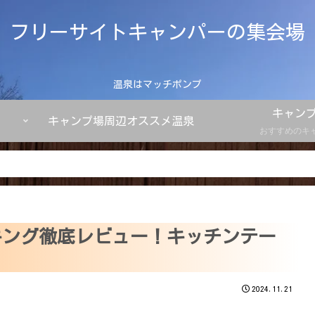
フリーサイトキャンパーの集会場
温泉はマッチポンプ
キャン
キャンプ場周辺オススメ温泉
おすすめのキ
グキング徹底レビュー！キッチンテー
2024.11.21