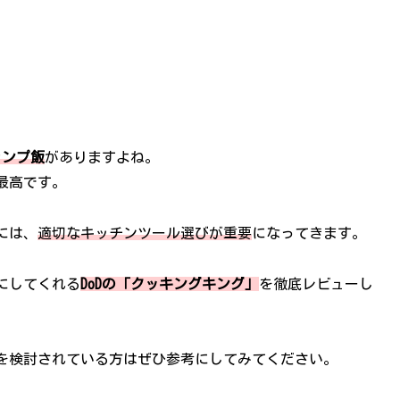
ャンプ飯
がありますよね。
最高です。
には、
適切なキッチンツール選びが重要
になってきます。
にしてくれる
DoDの「クッキングキング」
を徹底レビューし
を検討されている方はぜひ参考にしてみてください。