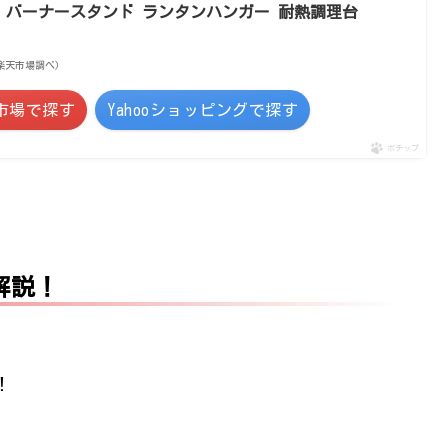
 バーナースタンド ランタンハンガー 耐熱調理台
 | 楽天市場調べ）
市場で探す
Yahooショッピングで探す
ポチップ
解説！
！