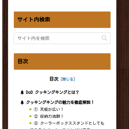
サイト内検索
目次
目次
DoD クッキングキングとは？
クッキングキングの魅力を徹底解説！
① 天板が広い！
② 収納力抜群！
③ クーラーボックススタンドとしても