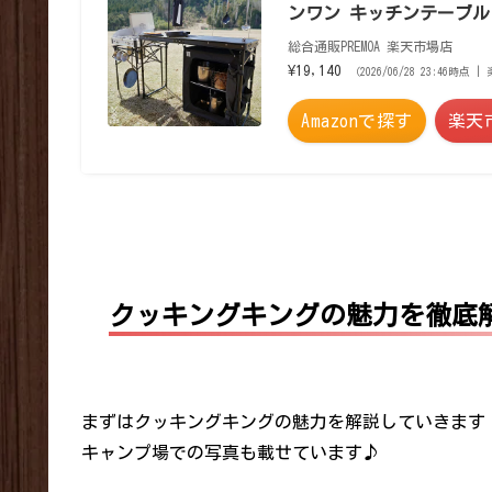
ンワン キッチンテーブル
総合通販PREMOA 楽天市場店
¥19,140
（2026/06/28 23:46時点
Amazonで探す
楽天
クッキングキングの魅力を徹底
まずはクッキングキングの魅力を解説していきます
キャンプ場での写真も載せています♪