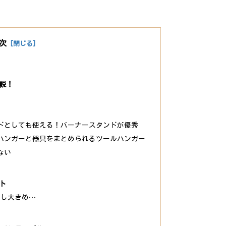
次
説！
ドとしても使える！バーナースタンドが優秀
ハンガーと器具をまとめられるツールハンガー
ない
ト
少し大きめ…