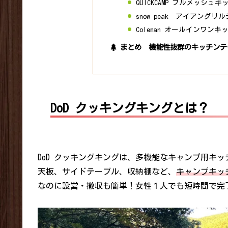
QUICKCAMP フルメッシュ
snow peak アイアングリ
Coleman オールインワン
まとめ 機能性抜群のキッチンテ
DoD クッキングキングとは？
DoD クッキングキングは、多機能なキャンプ用キ
天板、サイドテーブル、収納棚など、
キャンプキッ
なのに設営・撤収も簡単！女性１人でも短時間で完