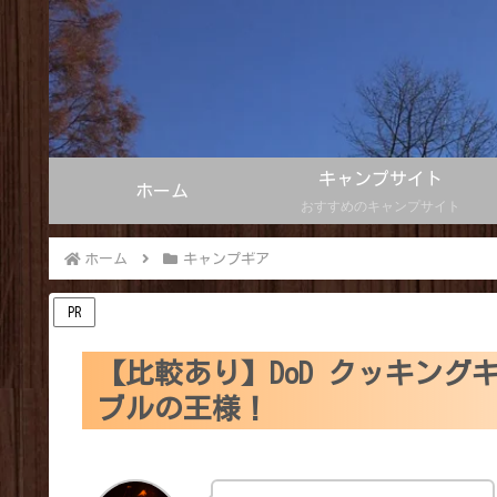
キャンプサイト
ホーム
おすすめのキャンプサイト
ホーム
キャンプギア
PR
【比較あり】DoD クッキン
ブルの王様！