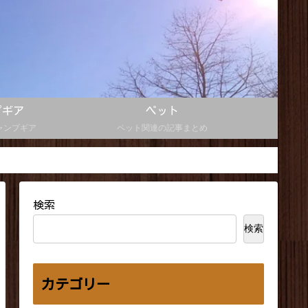
プギア
ペット
ャンプギア
ペット関連の記事まとめ
検索
検索
カテゴリー