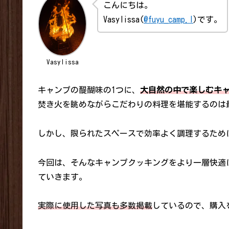
こんにちは。
Vasylissa(
@fuyu_camp.l
)です。
Vasylissa
キャンプの醍醐味の1つに、
大自然の中で楽しむキ
焚き火を眺めながらこだわりの料理を堪能するのは
しかし、限られたスペースで効率よく調理するため
今回は、そんなキャンプクッキングをより一層快適
ていきます。
実際に使用した写真も多数掲載
しているので、購入