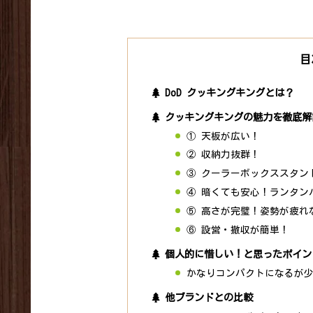
目
DoD クッキングキングとは？
クッキングキングの魅力を徹底解
① 天板が広い！
② 収納力抜群！
③ クーラーボックススタン
④ 暗くても安心！ランタン
⑤ 高さが完璧！姿勢が疲れ
⑥ 設営・撤収が簡単！
個人的に惜しい！と思ったポイン
かなりコンパクトになるが
他ブランドとの比較