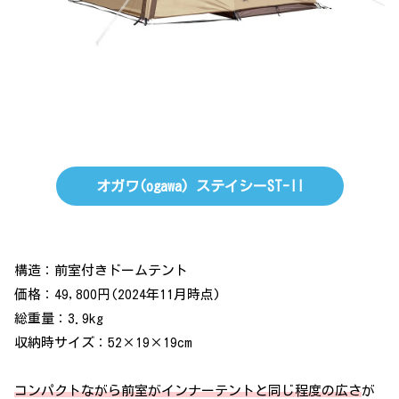
オガワ(ogawa) ステイシーST-II
構造：前室付きドームテント
価格：49,800円(2024年11月時点)
総重量：3.9kg
収納時サイズ：52×19×19cm
コンパクトながら前室がインナーテントと同じ程度の広さ
が