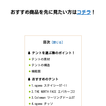
おすすめ商品を先に見たい方は
コチラ
！
目次
テントを選ぶ際のポイント！
テントの素材
テントの構造
機能面
おすすめのテント
1.ogawa ステイシーST-II
2.THE NORTH FACE エバカーゴ2
3.Coleman ツーリングドームST
4.ogawa タッソ