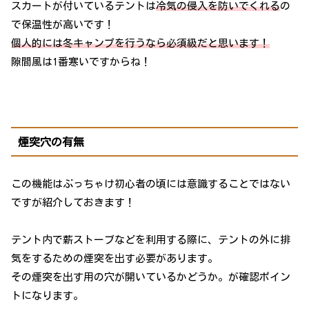
スカートが付いているテントは
冷気の侵入を防いでくれる
の
で保温性が高いです！
個人的には冬キャンプを行うなら必須級だと思います！
隙間風は1番寒いですからね！
煙突穴の有無
この機能はぶっちゃけ初心者の頃には意識することではない
ですが紹介しておきます！
テント内で薪ストーブなどを利用する際に、テントの外に排
気をするための煙突を出す必要があります。
その煙突を出す用の穴が開いているかどうか。が確認ポイン
トになります。