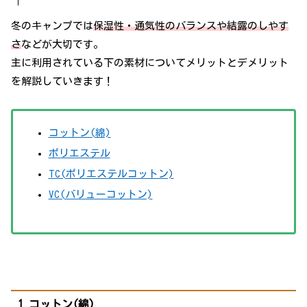
冬のキャンプでは
保湿性・通気性のバランスや結露のしやす
さ
などが大切です。
主に利用されている下の素材についてメリットとデメリット
を解説していきます！
コットン(綿)
ポリエステル
TC(ポリエステルコットン)
VC(バリューコットン)
1.コットン(綿)