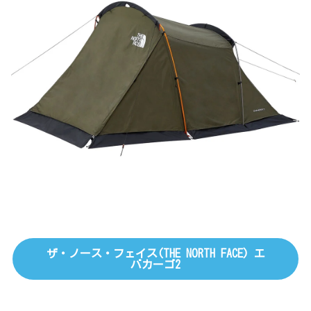
ザ・ノース・フェイス(THE NORTH FACE) エ
バカーゴ2