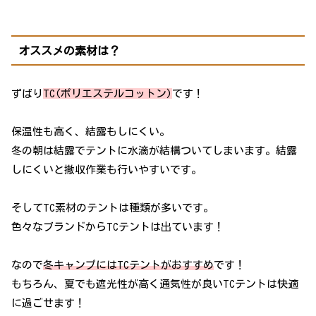
オススメの素材は？
ずばり
TC(ポリエステルコットン)
です！
保温性も高く、結露もしにくい。
冬の朝は結露でテントに水滴が結構ついてしまいます。結露
しにくいと撤収作業も行いやすいです。
そしてTC素材のテントは種類が多いです。
色々なブランドからTCテントは出ています！
なので
冬キャンプにはTCテントがおすすめ
です！
もちろん、夏でも遮光性が高く通気性が良いTCテントは快適
に過ごせます！