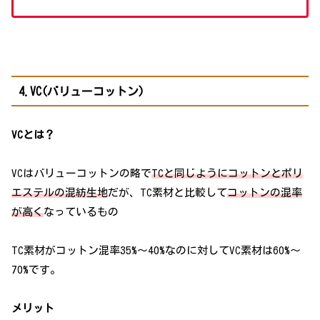
4.VC(バリューコットン)
VCとは？
VCはバリューコットンの略で
TCと同じようにコットンとポリ
エステルの混紡生地
だが、TC素材と比較して
コットンの混率
が高く
なっているもの
TC素材がコットン混率35%～40%なのに対してVC素材は60%～
70%です。
メリット