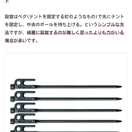
ト
設営はペグ(テントを固定する釘のようなもの)で先にテント
を固定し、中央のポールを持ち上げる。という
シンプルな方
法
ですが、
綺麗に設営するのが難しく思ったよりも力がいる
場合が多い
です。