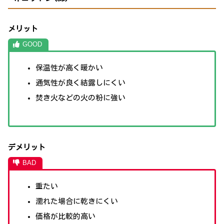
メリット
保温性が高く暖かい
通気性が良く結露しにくい
焚き火などの火の粉に強い
デメリット
重たい
濡れた場合に乾きにくい
価格が比較的高い