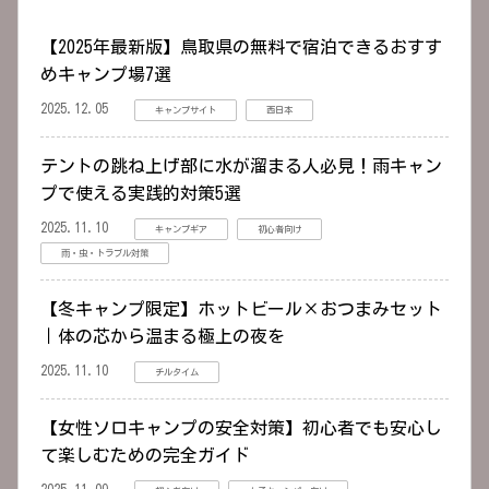
【2025年最新版】鳥取県の無料で宿泊できるおすす
めキャンプ場7選
2025.12.05
キャンプサイト
西日本
テントの跳ね上げ部に水が溜まる人必見！雨キャン
プで使える実践的対策5選
2025.11.10
キャンプギア
初心者向け
雨・虫・トラブル対策
【冬キャンプ限定】ホットビール×おつまみセット
｜体の芯から温まる極上の夜を
2025.11.10
チルタイム
【女性ソロキャンプの安全対策】初心者でも安心し
て楽しむための完全ガイド
2025.11.09