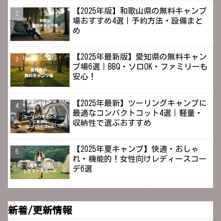
【2025年版】和歌山県の無料キャンプ
場おすすめ4選｜予約方法・設備まと
め
【2025年最新版】愛知県の無料キャン
プ場6選｜BBQ・ソロOK・ファミリーも
安心！
【2025年最新】ツーリングキャンプに
最適なコンパクトコット4選｜軽量・
収納性で選ぶおすすめ
【2025年夏キャンプ】快適・おしゃ
れ・機能的！女性向けレディースコー
デ6選
新着/更新情報