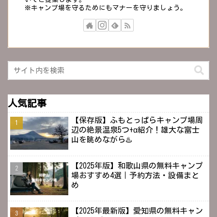
※キャンプ場を守るためにもマナーを守りましょう。
人気記事
【保存版】ふもとっぱらキャンプ場周
辺の絶景温泉5つ+α紹介！雄大な富士
山を眺めながら♨️
【2025年版】和歌山県の無料キャンプ
場おすすめ4選｜予約方法・設備まと
め
【2025年最新版】愛知県の無料キャン