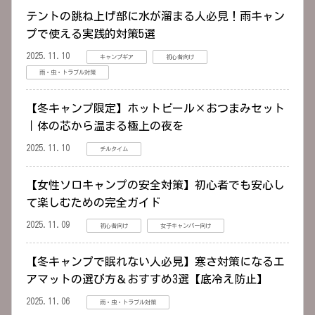
テントの跳ね上げ部に水が溜まる人必見！雨キャン
プで使える実践的対策5選
2025.11.10
キャンプギア
初心者向け
雨・虫・トラブル対策
【冬キャンプ限定】ホットビール×おつまみセット
｜体の芯から温まる極上の夜を
2025.11.10
チルタイム
【女性ソロキャンプの安全対策】初心者でも安心し
て楽しむための完全ガイド
2025.11.09
初心者向け
女子キャンパー向け
【冬キャンプで眠れない人必見】寒さ対策になるエ
アマットの選び方＆おすすめ3選【底冷え防止】
2025.11.06
雨・虫・トラブル対策