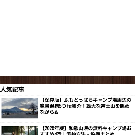
人気記事
【保存版】ふもとっぱらキャンプ場周辺の
絶景温泉5つ+α紹介！雄大な富士山を眺め
ながら♨️
【2025年版】和歌山県の無料キャンプ場お
すすめ4選｜予約方法・設備まとめ