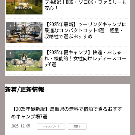
プ場6選｜BBQ・ソロOK・ファミリーも
安心！
【2025年最新】ツーリングキャンプに
最適なコンパクトコット4選｜軽量・
収納性で選ぶおすすめ
【2025年夏キャンプ】快適・おしゃ
れ・機能的！女性向けレディースコー
デ6選
新着/更新情報
【2025年最新版】鳥取県の無料で宿泊できるおすす
めキャンプ場7選
2025.12.05
キャンプサイト
西日本