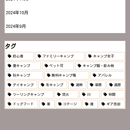
2024年10月
2024年9月
タグ
初心者
ファミリーキャンプ
キャンプ女子
夏キャンプ
ペット可
キャンプ飯・飲み物
秋キャンプ
無料キャンプ場
アパレル
デイキャンプ
冬キャンプ
湖畔
草原
高原
ツーリングキャンプ
焚火
川
林間
ドッグフード
車
コテージ
滝
ギア売却