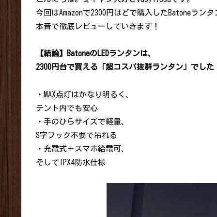
今回はAmazonで2300円ほどで購入したBatoneラ
本音で徹底レビューしていきます！
【結論】BatoneのLEDランタンは、
2300円台で買える「超コスパ抜群ランタン」でした
・MAX点灯はかなり明るく、
テント内でも安心
・手のひらサイズで軽量、
S字フック不要で吊れる
・充電式＋スマホ給電可、
そしてIPX4防水仕様