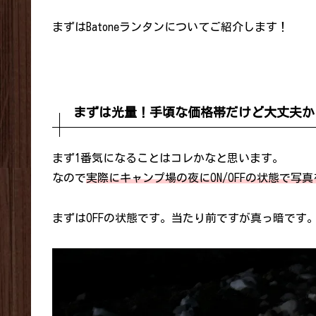
まずはBatoneランタンについてご紹介します！
まずは光量！手頃な価格帯だけど大丈夫か
まず1番気になることはコレかなと思います。
なので
実際にキャンプ場の夜にON/OFFの状態で写
まずはOFFの状態です。当たり前ですが真っ暗です