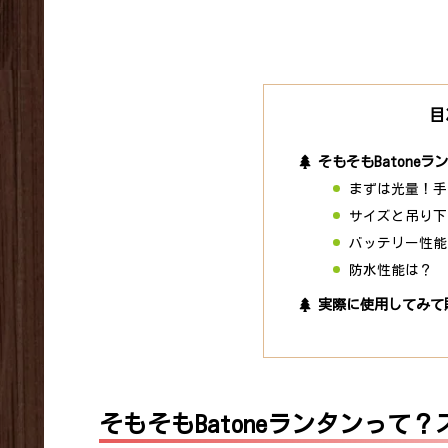
目
そもそもBatone
まずは光量！手
サイズと吊り下
バッテリー性能は
防水性能は？
実際に使用してみて
そもそもBatoneランタンって