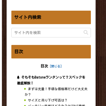
サイト内検索
目次
目次
そもそもBatoneランタンって？スペックを
徹底解説！
まずは光量！手頃な価格帯だけど大丈夫
か？
サイズと吊り下げ可否は？
バッテリー性能はどうか？OUTPUT機能