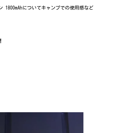
ンタン 1800mAhについてキャンプでの使用感など
！