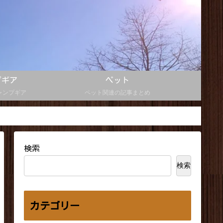
プギア
ペット
ャンプギア
ペット関連の記事まとめ
検索
検索
カテゴリー