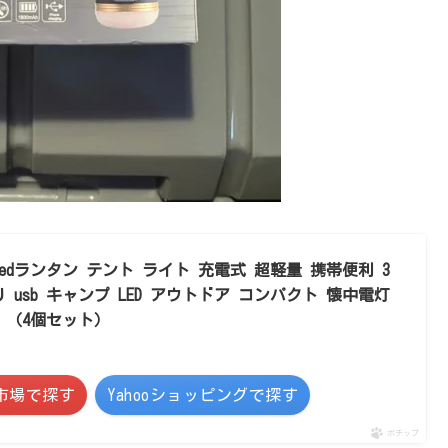
AH ledランタン テント ライト 充電式 超軽量 携帯便利 3
 usb キャンプ LED アウトドア コンパクト 懐中電灯
 （4個セット）
市場で探す
Yahooショッピングで探す
ポチップ