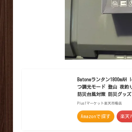
Batoneランタン1800m
つ調光モード 登山 夜釣り
防災台風対策 防災グッズ
Plus1マーケット楽天市場店
Amazonで探す
楽天