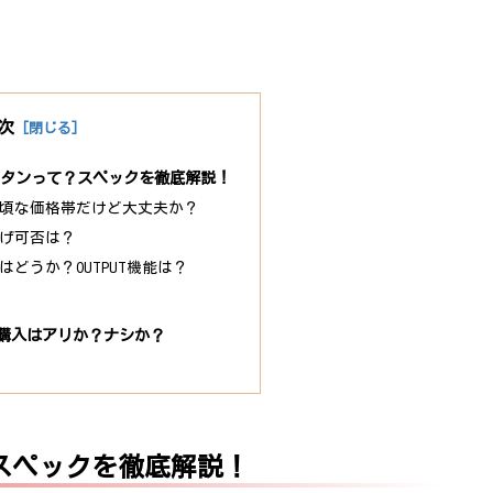
次
ランタンって？スペックを徹底解説！
頃な価格帯だけど大丈夫か？
げ可否は？
どうか？OUTPUT機能は？
購入はアリか？ナシか？
？スペックを徹底解説！