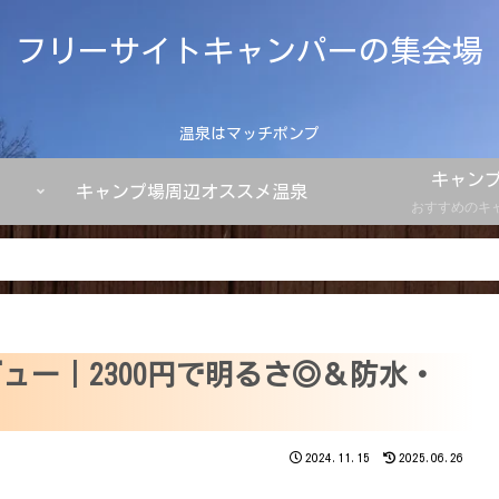
フリーサイトキャンパーの集会場
温泉はマッチポンプ
キャン
キャンプ場周辺オススメ温泉
おすすめのキ
レビュー｜2300円で明るさ◎＆防水・
2024.11.15
2025.06.26