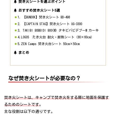
焚き火シートを選ぶポイント
おすすめ焚き火シート5選
1. 【BUNDOK】焚き火シート BD-498
2. 【CAPTAIN STAG】焚き火シート UG-3300
3. TAKIBI BOBBIDI BOO(M) タキビバビデブーM カーキ
4.LOGOS たき火台 耐火・断熱シート（80×60cm）
5.ZEN Camps 焚き火台シート 50cm×50cm
まとめ
なぜ焚き火シートが必要なの？
焚き火シートは、キャンプで焚き火をする際に地面を保護す
るためのシートです
。
主な役割は以下の通りです。