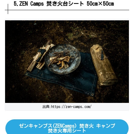
5.ZEN Camps 焚き火台シート 50cm×50cm
出典:https://zen-camps.com/
ゼンキャンプス(ZENCamps) 焚き火 キャンプ
焚き火専用シート