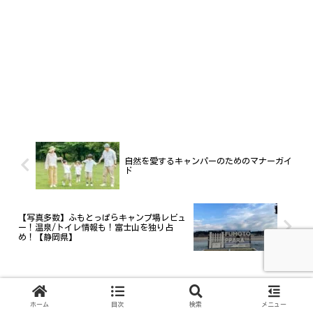
自然を愛するキャンパーのためのマナーガイ
ド
【写真多数】ふもとっぱらキャンプ場レビュ
ー！温泉/トイレ情報も！富士山を独り占
め！【静岡県】
キャンプギア
初心者向け
ファミリーキャンプ
ホーム
目次
検索
メニュー
冬キャンプ
初心者
焚火
秋キャンプ