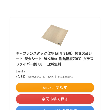
キャプテンスタッグ(CAPTAIN STAG) 焚き火台シ
ート 焚火シート 80×80cm 耐熱温度700℃ グラス
ファイバー製 UG 送料無料
Larutan
¥2,882
（2026/06/23 09:40時点 | 楽天市場調べ）
Amazonで探す
楽天市場で探す