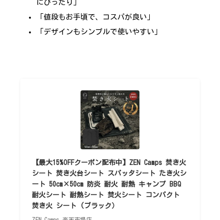
にぴったり」
「値段もお手頃で、コスパが良い」
「デザインもシンプルで使いやすい」
【最大15%OFFクーポン配布中】ZEN Camps 焚き火
シート 焚き火台シート スパッタシート たき火シ
ート 50cm×50cm 防炎 耐火 耐熱 キャンプ BBQ
耐火シート 耐熱シート 焚火シート コンパクト
焚き火 シート (ブラック）
ZEN Camps 楽天市場店