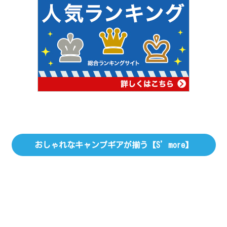
おしゃれなキャンプギアが揃う【S’more】