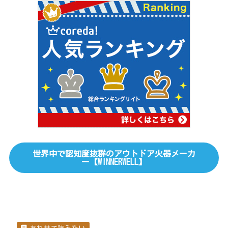
世界中で認知度抜群のアウトドア火器メーカ
ー【WINNERWELL】