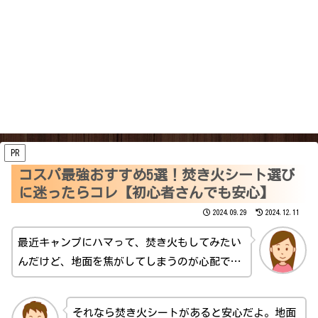
PR
コスパ最強おすすめ5選！焚き火シート選び
に迷ったらコレ【初心者さんでも安心】
2024.09.29
2024.12.11
最近キャンプにハマって、焚き火もしてみたい
んだけど、地面を焦がしてしまうのが心配で…
それなら焚き火シートがあると安心だよ。地面