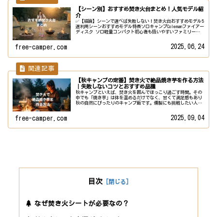
【シーン別】おすすめ焚き火台まとめ！人気モデル紹
介
✅【結論】シーンで選べば失敗しない！焚き火台おすすめモデル5
選利用シーンおすすめモデル特長ソロキャンプColemanファイアー
ディスク ソロ軽量コンパクト初心者も扱いやすいファミリーキ
ャンプColemanファイアーディスク レギュラー広々と...
2025.06.24
free-camper.com
【秋キャンプの定番】焚き火で絶品焼き芋を作る方法
｜失敗しないコツとおすすめ品種
秋キャンプといえば、焚き火を囲んでほっこり過ごす時間。その
中でも「焼き芋」は体を温めるだけでなく、甘くて満足感もあり
秋の自然にぴったりのキャンプ飯です。燻製にも挑戦したい人は
コチラ！焼き芋の下準備美味しい焼き芋は「芋選び」と「下準
備」が重要...
2025.09.04
free-camper.com
目次
なぜ焚き火シートが必要なの？