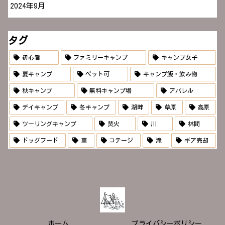
2024年9月
タグ
初心者
ファミリーキャンプ
キャンプ女子
夏キャンプ
ペット可
キャンプ飯・飲み物
秋キャンプ
無料キャンプ場
アパレル
デイキャンプ
冬キャンプ
湖畔
草原
高原
ツーリングキャンプ
焚火
川
林間
ドッグフード
車
コテージ
滝
ギア売却
ホーム
プライバシーポリシー