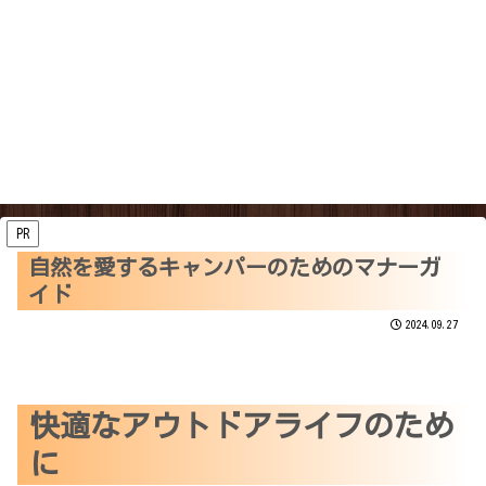
PR
自然を愛するキャンパーのためのマナーガ
イド
2024.09.27
快適なアウトドアライフのため
に