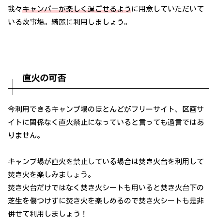
我々
キャンパーが楽しく過ごせるよう
に用意していただいて
いる炊事場。綺麗に利用しましょう。
直火の可否
今利用できるキャンプ場のほとんどがフリーサイト、区画サ
イトに関係なく直火禁止になっていると言っても過言ではあ
りません。
キャンプ場が直火を禁止している場合は焚き火台を利用して
焚き火を楽しみましょう。
焚き火台だけではなく焚き火シートも用いると焚き火台下の
芝生を傷つけずに焚き火を楽しめるので焚き火シートも是非
併せて利用しましょう！