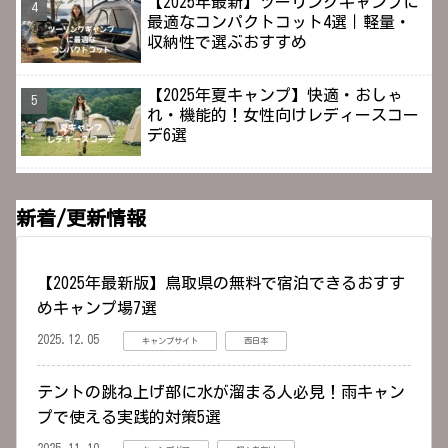
【2025年最新】ツーリングキャンプに
最適なコンパクトコット4選｜軽量・
収納性で選ぶおすすめ
【2025年夏キャンプ】快適・おしゃ
れ・機能的！女性向けレディースコー
デ6選
新着/更新情報
【2025年最新版】鳥取県の無料で宿泊できるおすす
めキャンプ場7選
2025.12.05
キャンプサイト
西日本
テントの跳ね上げ部に水が溜まる人必見！雨キャン
プで使える実践的対策5選