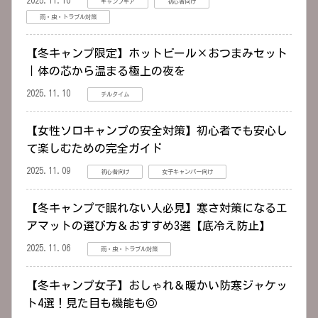
2025.11.10
キャンプギア
初心者向け
雨・虫・トラブル対策
【冬キャンプ限定】ホットビール×おつまみセット
｜体の芯から温まる極上の夜を
2025.11.10
チルタイム
【女性ソロキャンプの安全対策】初心者でも安心し
て楽しむための完全ガイド
2025.11.09
初心者向け
女子キャンパー向け
【冬キャンプで眠れない人必見】寒さ対策になるエ
アマットの選び方＆おすすめ3選【底冷え防止】
2025.11.06
雨・虫・トラブル対策
【冬キャンプ女子】おしゃれ＆暖かい防寒ジャケッ
ト4選！見た目も機能も◎