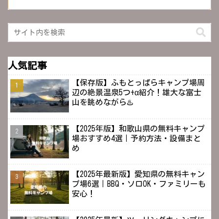
人気記事
【保存版】ふもとっぱらキャンプ場周
辺の絶景温泉5つ+α紹介！雄大な富士
山を眺めながら♨️
【2025年版】和歌山県の無料キャンプ
場おすすめ4選｜予約方法・設備まと
め
【2025年最新版】愛知県の無料キャン
プ場6選｜BBQ・ソロOK・ファミリーも
安心！