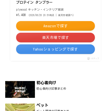
プロテイン タンブラー
plywood キッチン・インテリア雑貨
¥1,408
（2026/06/26 20:51時点 | 楽天市場調べ）
Amazonで探す
楽天市場で探す
Yahooショッピングで探す
ポチップ
初心者向け
初心者向け記事まとめ
ペット