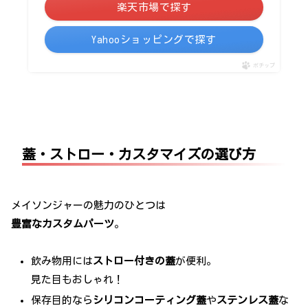
楽天市場で探す
Yahooショッピングで探す
ポチップ
蓋・ストロー・カスタマイズの選び方
メイソンジャーの魅力のひとつは
豊富なカスタムパーツ
。
飲み物用には
ストロー付きの蓋
が便利。
見た目もおしゃれ！
保存目的なら
シリコンコーティング蓋
や
ステンレス蓋
な