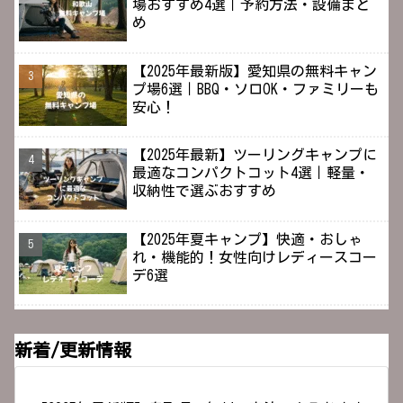
場おすすめ4選｜予約方法・設備まと
め
【2025年最新版】愛知県の無料キャン
プ場6選｜BBQ・ソロOK・ファミリーも
安心！
【2025年最新】ツーリングキャンプに
最適なコンパクトコット4選｜軽量・
収納性で選ぶおすすめ
【2025年夏キャンプ】快適・おしゃ
れ・機能的！女性向けレディースコー
デ6選
新着/更新情報