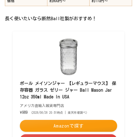
価格
約800円〜
約110円〜
長く使いたいなら断然Ball社製がおすすめ！
ボール メイソンジャー 【レギュラーマウス】 保
存容器 ガラス ゼリー ジャー Ball Mason Jar
12oz 350ml Made In USA
アメリカ直輸入雑貨専門店
¥989
（2026/06/26 20:51時点 | 楽天市場調べ）
Amazonで探す