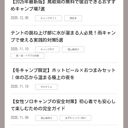
【2025年最新版】鳥取県の無料で宿泊できるおすす
めキャンプ場7選
2025.12.05
キャンプサイト
西日本
テントの跳ね上げ部に水が溜まる人必見！雨キャン
プで使える実践的対策5選
2025.11.10
キャンプギア
初心者向け
雨・虫・トラブル対策
【冬キャンプ限定】ホットビール×おつまみセット
｜体の芯から温まる極上の夜を
2025.11.10
チルタイム
【女性ソロキャンプの安全対策】初心者でも安心し
て楽しむための完全ガイド
2025.11.09
初心者向け
女子キャンパー向け