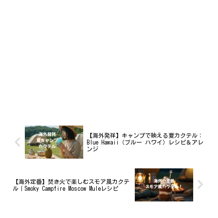
【海外発祥】キャンプで映える夏カクテル：
Blue Hawaii（ブルー ハワイ）レシピ＆アレ
ンジ
【海外定番】焚き火で楽しむスモア風カクテ
ル｜Smoky Campfire Moscow Muleレシピ