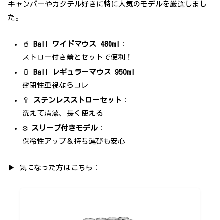
キャンパーやカクテル好きに特に人気のモデルを厳選しまし
た。
🥤
Ball ワイドマウス 480ml
：
ストロー付き蓋とセットで便利！
🫙
Ball レギュラーマウス 950ml
：
密閉性重視ならコレ
🥄
ステンレスストローセット
：
洗えて清潔、長く使える
❄️
スリーブ付きモデル
：
保冷性アップ＆持ち運びも安心
▶ 気になった方はこちら：