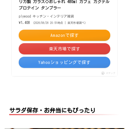
リカ製 ガラス◇おしゃれ 480ml カフェ カクテル
プロテイン タンブラー
plywood キッチン・インテリア雑貨
¥1,408
（2026/06/26 20:51時点 | 楽天市場調べ）
Amazonで探す
楽天市場で探す
Yahooショッピングで探す
ポチップ
サラダ保存・お弁当にもぴったり