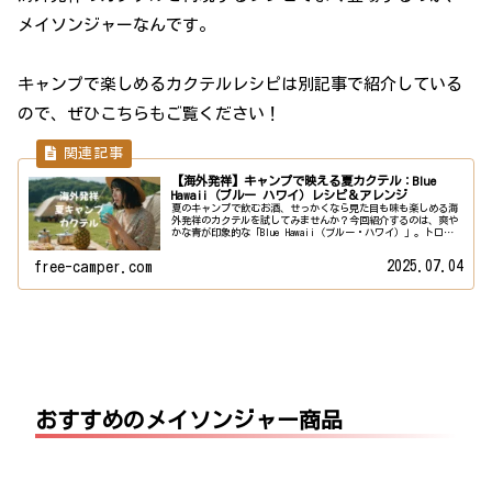
メイソンジャーなんです。
キャンプで楽しめるカクテルレシピは別記事で紹介している
ので、ぜひこちらもご覧ください！
【海外発祥】キャンプで映える夏カクテル：Blue
Hawaii（ブルー ハワイ）レシピ＆アレンジ
夏のキャンプで飲むお酒、せっかくなら見た目も味も楽しめる海
外発祥のカクテルを試してみませんか？今回紹介するのは、爽や
かな青が印象的な「Blue Hawaii（ブルー・ハワイ）」。トロピ
カルな香りとパイナップルの甘みが、暑い夏のキャンプにぴ
っ...
2025.07.04
free-camper.com
おすすめのメイソンジャー商品