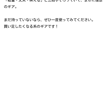
「軽量・丈夫・映える」と三拍子そろっていて、まさに理想
のギア。
まだ持っていないなら、ぜひ一度使ってみてください。
買い足したくなる系のギアです！