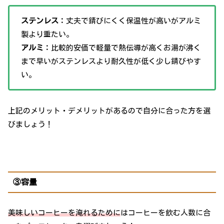
ステンレス：
丈夫で錆びにくく保温性が高いがアルミ
製より重たい。
アルミ：
比較的安価で軽量で熱伝導が高くお湯が沸く
まで早いがステンレスより耐久性が低く少し錆びやす
い。
上記のメリット・デメリットがあるので自分に合った方を選
びましょう！
③容量
美味しいコーヒーを淹れるために
はコーヒーを飲む人数に合