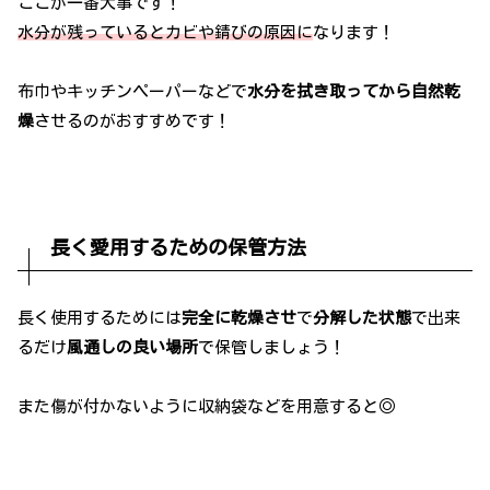
ここが一番大事です！
水分が残っているとカビや錆びの原因に
なります！
布巾やキッチンペーパーなどで
水分を拭き取ってから自然乾
燥
させるのがおすすめです！
長く愛用するための保管方法
長く使用するためには
完全に乾燥させ
で
分解した状態
で出来
るだけ
風通しの良い場所
で保管しましょう！
また傷が付かないように収納袋などを用意すると◎