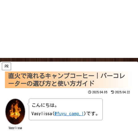
PR
直火で淹れるキャンプコーヒー｜パーコレ
ーターの選び方と使い方ガイド
2025.04.05
2025.04.22
こんにちは。
Vasylissa(
@fuyu_camp.l
)です。
Vasylissa