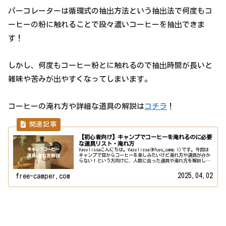
パーコレーターは循環式の抽出方法という抽出法で何度もコ
ーヒーの粉に触れることで段々濃いコーヒーを抽出できま
す！
しかし、何度もコーヒー粉とに触れるので抽出時間が長いと
雑味や苦みが出やすくなってしまいます。
コーヒーの淹れ方や詳細な道具の解説は
コチラ
！
【初心者向け】キャンプでコーヒーを淹れるのに必要
な道具リスト・淹れ方
Vasylissaこんにちは。Vasylissa(@fuyu_camp.l)です。今回は
キャンプで豆からコーヒーを楽しみたいけど淹れ方や道具が分か
らない！という方向けに、人数に合った道具や淹れ方を解説しま
す！おすすめのコーヒーオンラインショ...
2025.04.02
free-camper.com