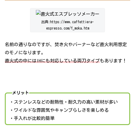
出典:https://www.caffettiera-
espresso.com/f_moka.htm
名前の通りなのですが、焚き火やバーナーなど直火利用想定
のモノになります。
直火式の中にはIHにも対応している両刀タイプ
もあります！
メリット
・ステンレスなどの耐熱性・耐久力の高い素材が多い
・ワイルドな雰囲気やキャンプらしさを楽しめる
・手入れが比較的簡単