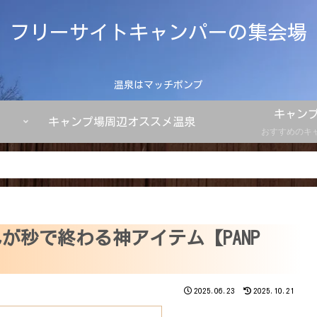
フリーサイトキャンパーの集会場
温泉はマッチポンプ
キャン
キャンプ場周辺オススメ温泉
おすすめのキ
が秒で終わる神アイテム【PANP
2025.06.23
2025.10.21