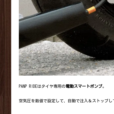
PANP RIDEはタイヤ専用の
電動スマートポンプ
。
空気圧を数値で設定して、自動で注入＆ストップし