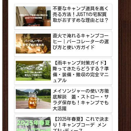
不要なキャンプ道具を高く
売る方法！JUSTYの宅配買
取がおすすめな理由とは？
直火で淹れるキャンプコー
ヒー｜パーコレーターの選
び方と使い方ガイド
【雨キャンプ対策ガイド】
降ってきたらどうする？準
備・装備・撤収の完全マニ
ュアル
メイソンジャーの使い方徹
底解説 蓋・ストロー・サ
ラダ保存も！キャンプでも
大活躍
【2025年春夏】これで決ま
り！キャンプコーデ メン
ズ&レディース