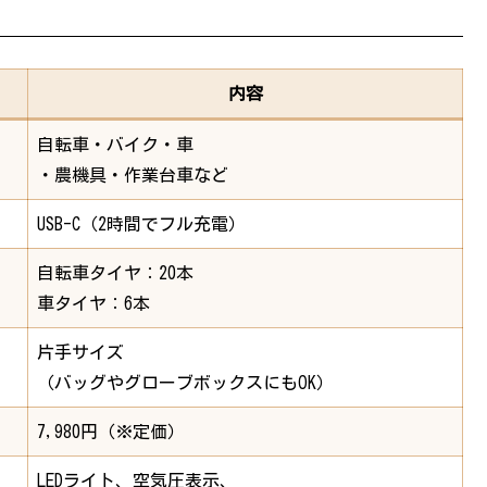
内容
自転車・バイク・車
・農機具・作業台車など
USB-C（2時間でフル充電）
自転車タイヤ：20本
車タイヤ：6本
片手サイズ
（バッグやグローブボックスにもOK）
7,980円（※定価）
LEDライト、空気圧表示、