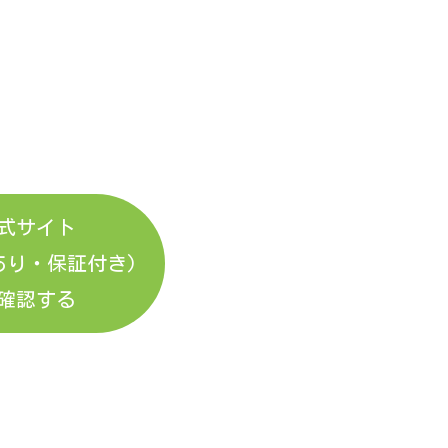
式サイト
あり・保証付き)
確認する