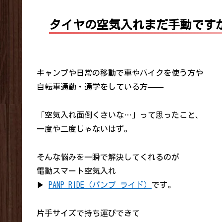
タイヤの空気入れまだ手動です
キャンプや日常の移動で車やバイクを使う方や
自転車通勤・通学をしている方——
「空気入れ面倒くさいな…」って思ったこと、
一度や二度じゃないはず。
そんな悩みを一瞬で解決してくれるのが
電動スマート空気入れ
▶︎
PANP RIDE（パンプ ライド）
です。
片手サイズで持ち運びできて