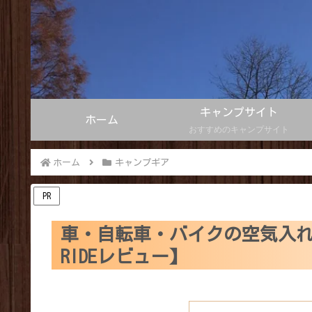
キャンプサイト
ホーム
おすすめのキャンプサイト
ホーム
キャンプギア
PR
車・自転車・バイクの空気入れ
RIDEレビュー】