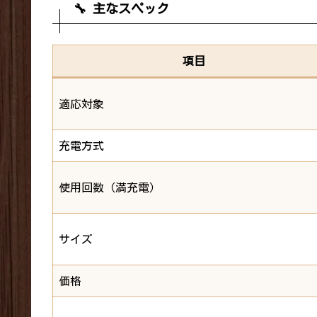
🔧 主なスペック
項目
適応対象
充電方式
使用回数（満充電）
サイズ
価格