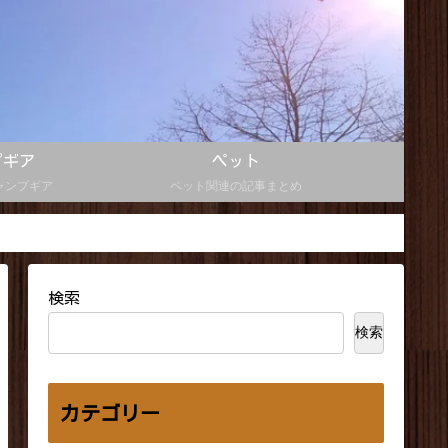
プギア
ペット
ャンプギア
ペット関連の記事まとめ
検索
検索
カテゴリー