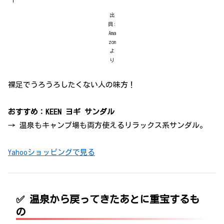
出
典:
Ama
zon
よ
り
裸足でうろうろしたくない人の味方！
おすすめ：KEEN ヨギ サンダル
→ 温泉もキャンプ場も両方使えるリラックス系サンダル。
Yahooショッピングで見る
✅ 温泉から戻ってきたあとに重宝するも
の