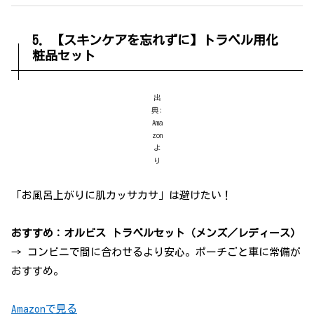
5. 【スキンケアを忘れずに】トラベル用化
粧品セット
出
典:
Ama
zon
よ
り
「お風呂上がりに肌カッサカサ」は避けたい！
おすすめ：オルビス トラベルセット（メンズ／レディース）
→ コンビニで間に合わせるより安心。ポーチごと車に常備が
おすすめ。
Amazonで見る