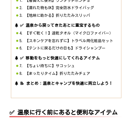
1. 【着替えに便利】ワンタッチポンチョ
2. 【濡れた物もOK】完全防水ドライバッグ
3. 【地味に助かる】折りたたみスリッパ
✅ 温泉から戻ってきたあとに重宝するもの
4. 【すぐ乾く！】速乾タオル（マイクロファイバー）
5. 【スキンケアを忘れずに】トラベル用化粧品セット
6. 【テントに戻るだけの日も】ドライシャンプー
✅ 移動をもっと快適にしてくれるアイテム
7. 【ちょい持ちに】サコッシュ
8. 【まったりタイム】折りたたみチェア
📝 まとめ：温泉とキャンプを快適に両立しよう！
✅ 温泉に行く前にあると便利なアイテム