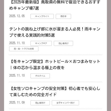
【2025年最新版】鳥取県の無料で宿泊できるおすす
めキャンプ場7選
2025.12.05
キャンプサイト
西日本
テントの跳ね上げ部に水が溜まる人必見！雨キャン
プで使える実践的対策5選
2025.11.10
キャンプギア
初心者向け
雨・虫・トラブル対策
【冬キャンプ限定】ホットビール×おつまみセット
｜体の芯から温まる極上の夜を
2025.11.10
チルタイム
【女性ソロキャンプの安全対策】初心者でも安心し
て楽しむための完全ガイド
2025.11.09
初心者向け
女子キャンパー向け