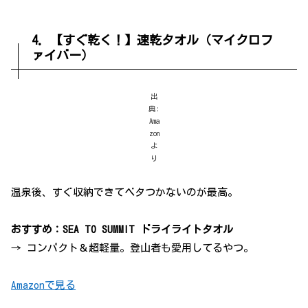
4. 【すぐ乾く！】速乾タオル（マイクロフ
ァイバー）
出
典:
Ama
zon
よ
り
温泉後、すぐ収納できてベタつかないのが最高。
おすすめ：SEA TO SUMMIT ドライライトタオル
→ コンパクト＆超軽量。登山者も愛用してるやつ。
Amazonで見る