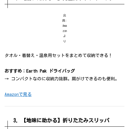
出
典:
Ama
zon
よ
り
タオル・着替え・温泉用セットをまとめて収納できる！
おすすめ：Earth Pak ドライバッグ
→ コンパクトなのに収納力抜群。肩がけできるのも便利。
Amazonで見る
3. 【地味に助かる】折りたたみスリッパ