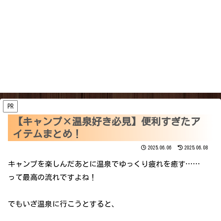
PR
【キャンプ×温泉好き必見】便利すぎたア
イテムまとめ！
2025.06.06
2025.06.08
キャンプを楽しんだあとに温泉でゆっくり疲れを癒す……
って最高の流れですよね！
でもいざ温泉に行こうとすると、