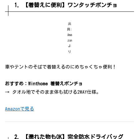
1. 【着替えに便利】ワンタッチポンチョ
出
典:
Ama
zon
よ
り
車やテントのそばで着替えるのにめちゃくちゃ便利！
おすすめ：Winthome 着替えポンチョ
→ タオル地でそのまま体も拭ける2WAY仕様。
Amazonで見る
2. 【濡れた物もOK】完全防水ドライバッグ