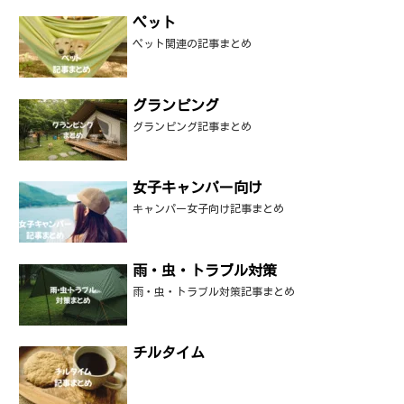
ペット
ペット関連の記事まとめ
グランピング
グランピング記事まとめ
女子キャンパー向け
キャンパー女子向け記事まとめ
雨・虫・トラブル対策
雨・虫・トラブル対策記事まとめ
チルタイム