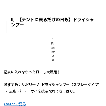
6. 【テントに戻るだけの日も】ドライシャ
ンプー
出
典:
Ama
zon
よ
り
温泉に入れなかった日にも大活躍！
おすすめ：サボリーノ ドライシャンプー（スプレータイプ）
→ 皮脂・汗・ニオイを拭き取れてさっぱり。
Amazonで見る