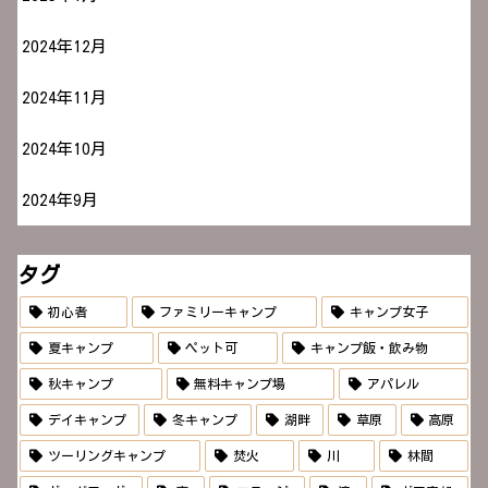
2024年12月
2024年11月
2024年10月
2024年9月
タグ
初心者
ファミリーキャンプ
キャンプ女子
夏キャンプ
ペット可
キャンプ飯・飲み物
秋キャンプ
無料キャンプ場
アパレル
デイキャンプ
冬キャンプ
湖畔
草原
高原
ツーリングキャンプ
焚火
川
林間