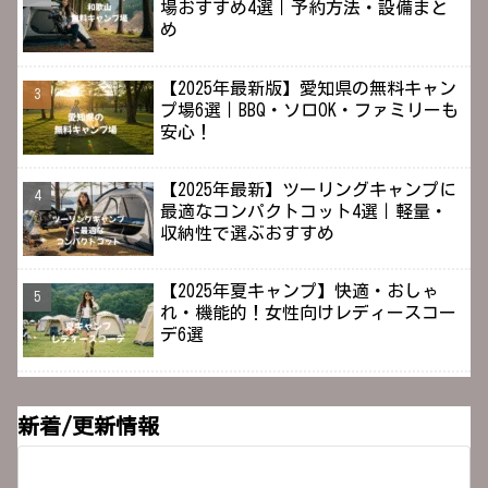
場おすすめ4選｜予約方法・設備まと
め
【2025年最新版】愛知県の無料キャン
プ場6選｜BBQ・ソロOK・ファミリーも
安心！
【2025年最新】ツーリングキャンプに
最適なコンパクトコット4選｜軽量・
収納性で選ぶおすすめ
【2025年夏キャンプ】快適・おしゃ
れ・機能的！女性向けレディースコー
デ6選
新着/更新情報