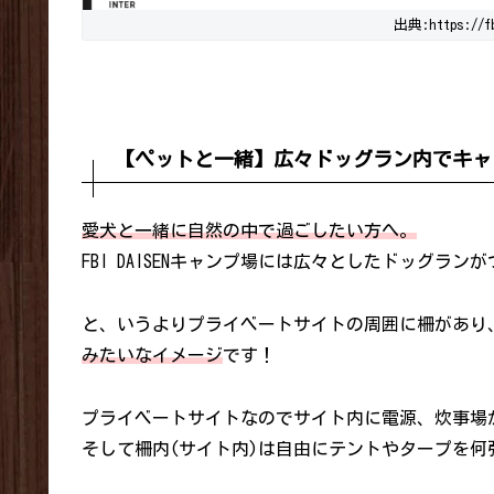
出典:https://fb
【ペットと一緒】広々ドッグラン内でキャ
愛犬と一緒に自然の中で過ごしたい方へ。
FBI DAISENキャンプ場には広々としたドッグラ
と、いうよりプライベートサイトの周囲に柵があり
みたいなイメージ
です！
プライベートサイトなのでサイト内に電源、炊事場
そして柵内(サイト内)は自由にテントやタープを何