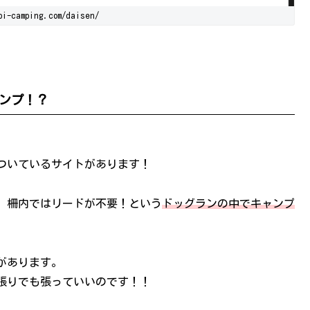
i-camping.com/daisen/
ンプ！？
ンがついているサイトがあります！
、柵内ではリードが不要！という
ドッグランの中でキャンプ
があります。
張りでも張っていいのです！！