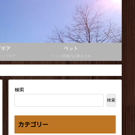
プギア
ペット
ャンプギア
ペット関連の記事まとめ
検索
検索
カテゴリー