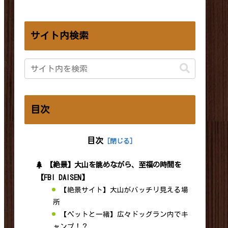
サイト内検索
目次
目次
【絶景】大山を眺めながら、至福の時間を
【FBI DAISEN】
【絶景サイト】大山がバッチリ見える場
所
【ペットと一緒】広々ドッグラン内でキ
ャンプ！？