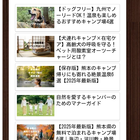
【ドッグフリー】九州でノ
ーリードOK！温泉も楽しめ
るおすすめキャンプ場4選
【犬連れキャンプ×在宅ケ
ア】高齢犬の呼吸を守る！
ペット用酸素室オーツーチ
ャージとは？
【保存版】熊本のキャンプ
帰りにも寄れる絶景温泉6
選【2025年最新版】
自然を愛するキャンパーの
ためのマナーガイド
【2025年最新版】熊本県の
無料で泊まれるキャンプ場
6選｜海辺・河川敷・絶景