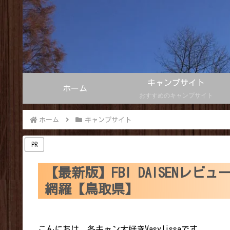
キャンプサイト
ホーム
おすすめのキャンプサイト
ホーム
キャンプサイト
PR
【最新版】FBI DAISENレ
網羅【鳥取県】
こんにちは。冬キャン大好きVasylissaです。