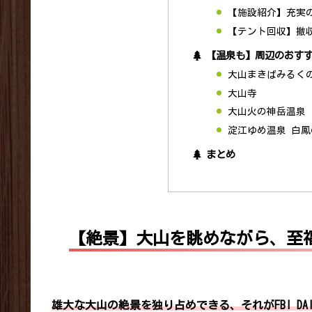
【施設紹介】充実
【テント回収】撤
【温泉も】周辺のおす
大山まきばみるく
大山寺
大山火の神岳温泉
淀江ゆめ温泉 白鳳
まとめ
【絶景】大山を眺めながら、至福の時
雄大な大山の絶景を独り占めできる、それがFBI DAI