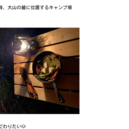
峰、大山の麓に位置するキャンプ場
わりたい🐶