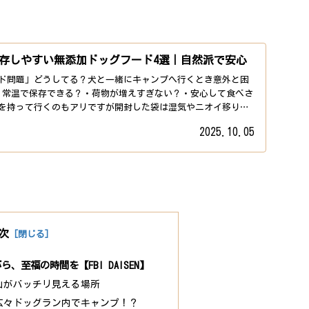
存しやすい無添加ドッグフード4選｜自然派で安心
ド問題」どうしてる？犬と一緒にキャンプへ行くとき意外と困
・常温で保存できる？・荷物が増えすぎない？・安心して食べさ
を持って行くのもアリですが開封した袋は湿気やニオイ移りが
2025.10.05
次
、至福の時間を【FBI DAISEN】
山がバッチリ見える場所
広々ドッグラン内でキャンプ！？