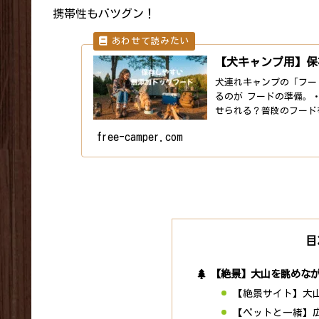
携帯性もバツグン！
【犬キャンプ用】保
犬連れキャンプの「フー
るのが フードの準備。
せられる？普段のフード
気に...
free-camper.com
目
【絶景】大山を眺めながら
【絶景サイト】大
【ペットと一緒】