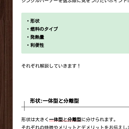
シングルバーナーを選ぶ際に気をつけたいポイント
・形状
・燃料のタイプ
・発熱量
・利便性
それぞれ解説していきます！
形状:一体型と分離型
形状は大きく
一体型
と
分離型
に分けられます。
それぞれの特徴やメリットとデメリットをお伝えし