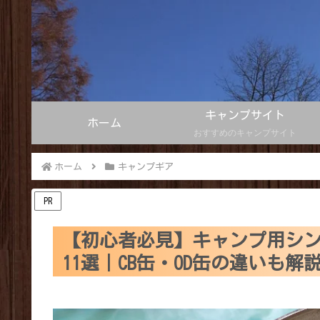
キャンプサイト
ホーム
おすすめのキャンプサイト
ホーム
キャンプギア
PR
【初心者必見】キャンプ用シ
11選｜CB缶・OD缶の違いも解