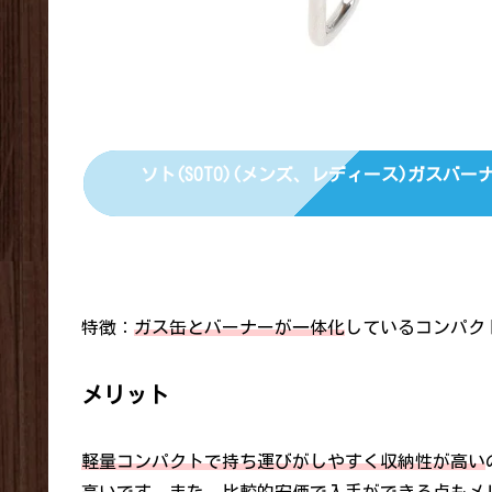
ソト(SOTO)(メンズ、レディース)ガスバー
特徴：
ガス缶とバーナーが一体化
しているコンパク
メリット
軽量コンパクトで持ち運びがしやすく収納性が高い
高いです。また、比較的安価で入手ができる点もメ