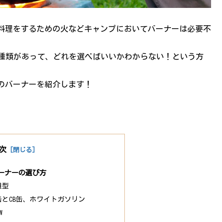
料理をするための火などキャンプにおいてバーナーは必要不
種類があって、どれを選べばいいかわからない！という方
のバーナーを紹介します！
次
ーナーの選び方
離型
缶とCB缶、ホワイトガソリン
W