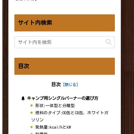
サイト内検索
目次
目次
キャンプ用シングルバーナーの選び方
形状:一体型と分離型
燃料のタイプ:OD缶とCB缶、ホワイトガ
ソリン
発熱量:kcal/hとkW