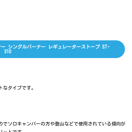
ナー シングルバーナー レギュレーターストーブ ST-
310
トなタイプです。
のでソロキャンパーの方や登山などで使用されている傾向が
リットです。