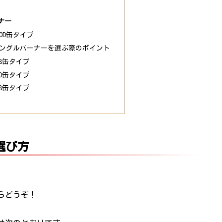
ナー
OD缶タイプ
シングルバーナーを選ぶ際のポイント
B缶タイプ
D缶タイプ
B缶タイプ
選び方
らどうぞ！