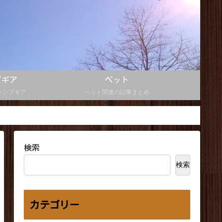
プギア
ペット
ャンプギア
ペット関連の記事まとめ
検索
検索
カテゴリー