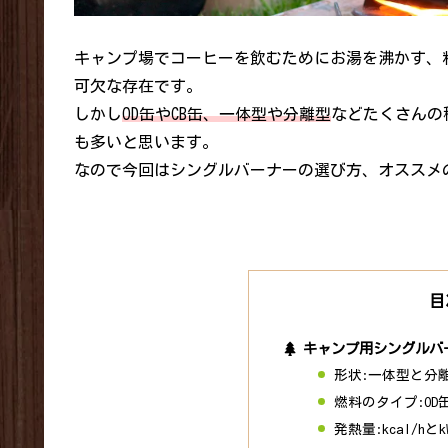
キャンプ場でコーヒーを飲むためにお湯を沸かす、
可欠な存在です。
しかし
OD缶やCB缶、一体型や分離型
などたくさんの
も多いと思います。
なので今回はシングルバーナーの選び方、オススメ
目
キャンプ用シングルバ
形状:一体型と分
燃料のタイプ:OD
発熱量:kcal/hとk