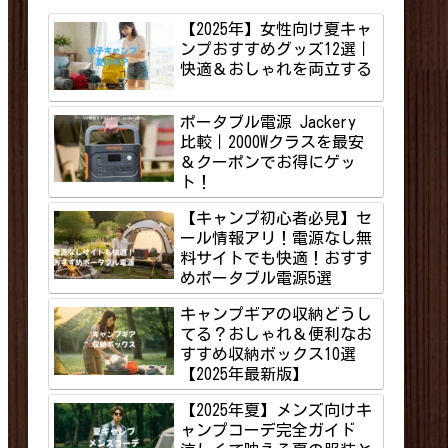
【2025年】女性向け夏キャ
ンプおすすめグッズ12選｜
快適＆おしゃれを両立する
ポータブル電源 Jackery
比較｜2000Wクラスを最安
＆クーポンでお得にゲッ
ト！
【キャンプ初心者必見】セ
ール情報アリ！電源なし無
料サイトでも快適！おすす
めポータブル電源5選
キャンプギアの収納どうし
てる？おしゃれ＆便利なお
すすめ収納ボックス10選
【2025年最新版】
【2025年夏】メンズ向けキ
ャンプコーデ完全ガイド