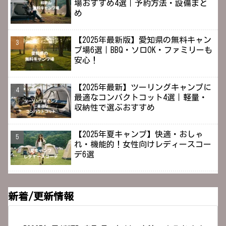
場おすすめ4選｜予約方法・設備まと
め
【2025年最新版】愛知県の無料キャン
プ場6選｜BBQ・ソロOK・ファミリーも
安心！
【2025年最新】ツーリングキャンプに
最適なコンパクトコット4選｜軽量・
収納性で選ぶおすすめ
【2025年夏キャンプ】快適・おしゃ
れ・機能的！女性向けレディースコー
デ6選
新着/更新情報