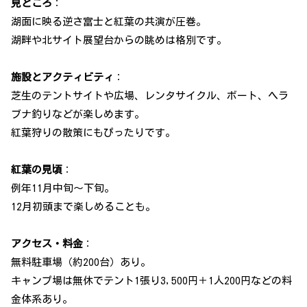
見どころ
：
湖面に映る逆さ富士と紅葉の共演が圧巻。
湖畔や北サイト展望台からの眺めは格別です。
施設とアクティビティ
：
芝生のテントサイトや広場、レンタサイクル、ボート、ヘラ
ブナ釣りなどが楽しめます。
紅葉狩りの散策にもぴったりです。
紅葉の見頃
：
例年11月中旬〜下旬。
12月初頭まで楽しめることも。
アクセス・料金
：
無料駐車場（約200台）あり。
キャンプ場は無休でテント1張り3,500円＋1人200円などの料
金体系あり。