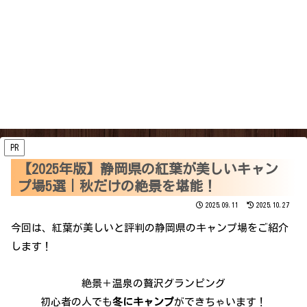
PR
【2025年版】静岡県の紅葉が美しいキャン
プ場5選｜秋だけの絶景を堪能！
2025.09.11
2025.10.27
今回は、紅葉が美しいと評判の静岡県のキャンプ場をご紹介
します！
絶景＋温泉の贅沢グランピング
初心者の人でも
冬にキャンプ
ができちゃいます！