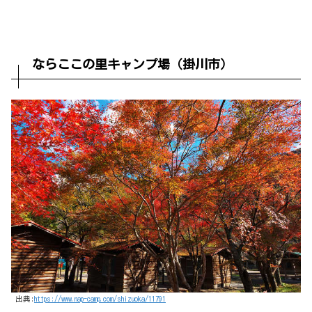
ならここの里キャンプ場（掛川市）
出典:
https://www.nap-camp.com/shizuoka/11791