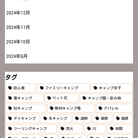
2024年12月
2024年11月
2024年10月
2024年9月
タグ
初心者
ファミリーキャンプ
キャンプ女子
夏キャンプ
ペット可
キャンプ飯・飲み物
秋キャンプ
無料キャンプ場
アパレル
デイキャンプ
冬キャンプ
湖畔
草原
高原
ツーリングキャンプ
焚火
川
林間