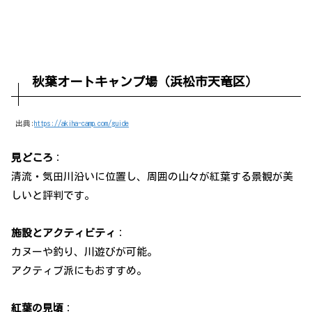
秋葉オートキャンプ場（浜松市天竜区）
出典:
https://akiha-camp.com/guide
見どころ
：
清流・気田川沿いに位置し、周囲の山々が紅葉する景観が美
しいと評判です。
施設とアクティビティ
：
カヌーや釣り、川遊びが可能。
アクティブ派にもおすすめ。
紅葉の見頃
：