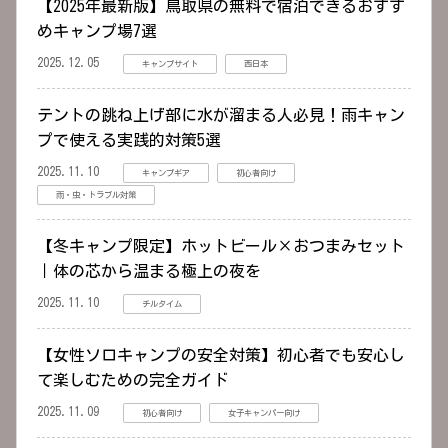
【2025年最新版】鳥取県の無料で宿泊できるおすす
めキャンプ場7選
2025.12.05
キャンプサイト
西日本
テントの跳ね上げ部に水が溜まる人必見！雨キャン
プで使える実践的対策5選
2025.11.10
キャンプギア
初心者向け
雨・虫・トラブル対策
【冬キャンプ限定】ホットビール×おつまみセット
｜体の芯から温まる極上の夜を
2025.11.10
チルタイム
【女性ソロキャンプの安全対策】初心者でも安心し
て楽しむための完全ガイド
2025.11.09
初心者向け
女子キャンパー向け