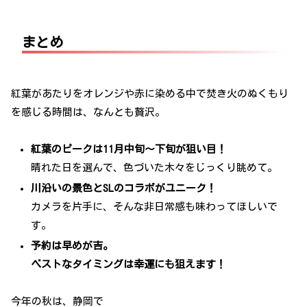
まとめ
紅葉があたりをオレンジや赤に染める中で焚き火のぬくもり
を感じる時間は、なんとも贅沢。
紅葉のピークは11月中旬～下旬が狙い目！
晴れた日を選んで、色づいた木々をじっくり眺めて。
川沿いの景色とSLのコラボがユニーク！
カメラを片手に、そんな非日常感も味わってほしいで
す。
予約は早めが吉。
ベストなタイミングは幸運にも狙えます！
今年の秋は、静岡で