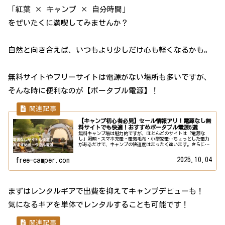
「紅葉 × キャンプ × 自分時間」
をぜいたくに満喫してみませんか？
自然と向き合えば、いつもより少しだけ心も軽くなるかも。
無料サイトやフリーサイトは電源がない場所も多いですが、
そんな時に便利なのが【ポータブル電源】！
【キャンプ初心者必見】セール情報アリ！電源なし無
料サイトでも快適！おすすめポータブル電源5選
無料キャンプ場は魅力的ですが、ほとんどのサイトは「電源な
し」照明・スマホ充電・電気毛布・小型家電…ちょっとした電力
があるだけで、キャンプの快適度はまったく違います。さらにポ
ータブル電源は防災グッズとしての需要も高く一家に一台あれば
災害時の備...
2025.10.04
free-camper.com
まずはレンタルギアで出費を抑えてキャンプデビューも！
気になるギアを単体でレンタルすることも可能です！