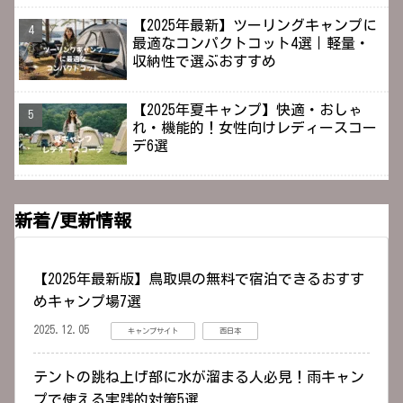
【2025年最新】ツーリングキャンプに
最適なコンパクトコット4選｜軽量・
収納性で選ぶおすすめ
【2025年夏キャンプ】快適・おしゃ
れ・機能的！女性向けレディースコー
デ6選
新着/更新情報
【2025年最新版】鳥取県の無料で宿泊できるおすす
めキャンプ場7選
2025.12.05
キャンプサイト
西日本
テントの跳ね上げ部に水が溜まる人必見！雨キャン
プで使える実践的対策5選