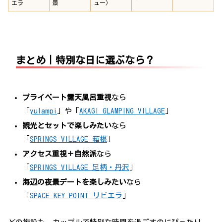
エラ
景
ュー）
まとめ｜特別な日に選ぶなら？
プライベート露天風呂重視
なら
「
yulampi
」や「
AKAGI GLAMPING VILLAGE
」
観光とセットで楽しみたい
なら
「
SPRINGS VILLAGE 箱根
」
アクセス重視＋自然派
なら
「
SPRINGS VILLAGE 足柄・丹沢
」
海辺の夜景デートを楽しみたい
なら
「
SPACE KEY POINT リビエラ
」