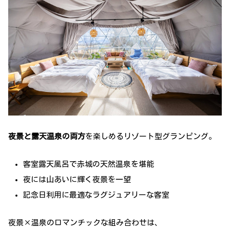
夜景と露天温泉の両方
を楽しめるリゾート型グランピング。
客室露天風呂で赤城の天然温泉を堪能
夜には山あいに輝く夜景を一望
記念日利用に最適なラグジュアリーな客室
夜景×温泉のロマンチックな組み合わせは、