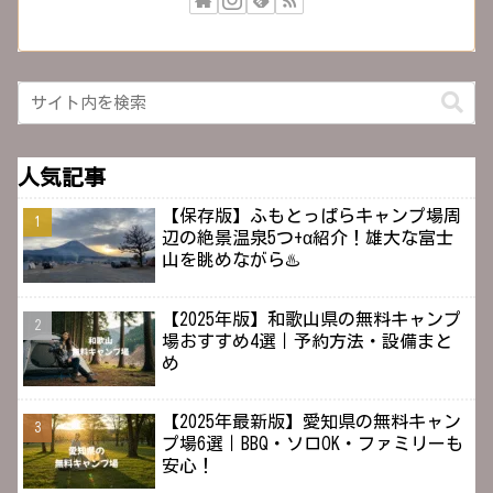
人気記事
【保存版】ふもとっぱらキャンプ場周
辺の絶景温泉5つ+α紹介！雄大な富士
山を眺めながら♨️
【2025年版】和歌山県の無料キャンプ
場おすすめ4選｜予約方法・設備まと
め
【2025年最新版】愛知県の無料キャン
プ場6選｜BBQ・ソロOK・ファミリーも
安心！