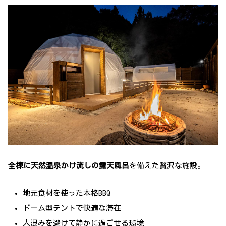
全棟に天然温泉かけ流しの露天風呂
を備えた贅沢な施設。
地元食材を使った本格BBQ
ドーム型テントで快適な滞在
人混みを避けて静かに過ごせる環境