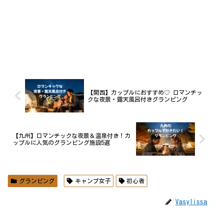
【関西】カップルにおすすめ♡ ロマンチッ
クな夜景・露天風呂付きグランピング
【九州】ロマンチックな夜景＆温泉付き！カ
ップルに人気のグランピング施設5選
グランピング
キャンプ女子
初心者
Vasylissa