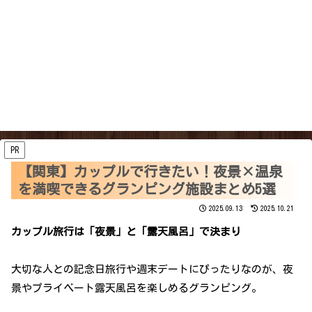
PR
【関東】カップルで行きたい！夜景×温泉
を満喫できるグランピング施設まとめ5選
2025.09.13
2025.10.21
カップル旅行は「夜景」と「露天風呂」で決まり
大切な人との記念日旅行や週末デートにぴったりなのが、夜
景やプライベート露天風呂を楽しめるグランピング。