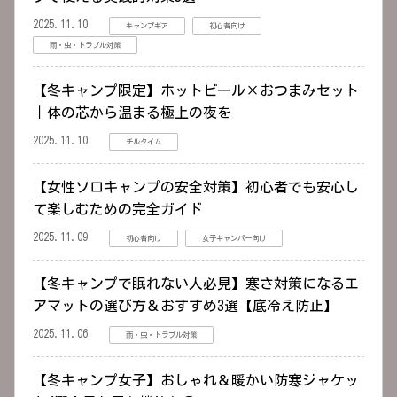
2025.11.10
キャンプギア
初心者向け
雨・虫・トラブル対策
【冬キャンプ限定】ホットビール×おつまみセット
｜体の芯から温まる極上の夜を
2025.11.10
チルタイム
【女性ソロキャンプの安全対策】初心者でも安心し
て楽しむための完全ガイド
2025.11.09
初心者向け
女子キャンパー向け
【冬キャンプで眠れない人必見】寒さ対策になるエ
アマットの選び方＆おすすめ3選【底冷え防止】
2025.11.06
雨・虫・トラブル対策
【冬キャンプ女子】おしゃれ＆暖かい防寒ジャケッ