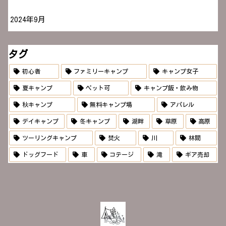
2024年9月
タグ
初心者
ファミリーキャンプ
キャンプ女子
夏キャンプ
ペット可
キャンプ飯・飲み物
秋キャンプ
無料キャンプ場
アパレル
デイキャンプ
冬キャンプ
湖畔
草原
高原
ツーリングキャンプ
焚火
川
林間
ドッグフード
車
コテージ
滝
ギア売却