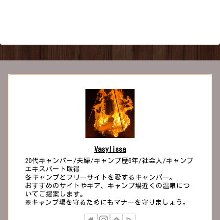
たら困る」──そんな悩み、めっちゃあ
るあるです。まずはレンタルで“手ぶら
キャンプ”を試すと、コスト・手間・失
敗リスクを大幅に減らせま...
Vasylissa
20代キャンパー/夫婦/キャンプ歴6年/社会人/キャンプ
エキスパート取得
冬キャンプとフリーサイトを愛するキャンパー。
おすすめのサイトやギア、キャンプ場近くの温泉につ
いてご提案します。
※キャンプ場を守るためにもマナーを守りましょう。