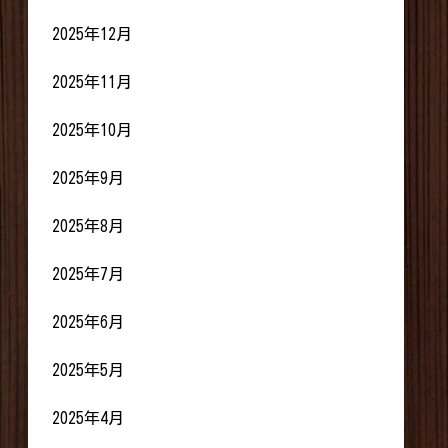
2025年12月
2025年11月
2025年10月
2025年9月
2025年8月
2025年7月
2025年6月
2025年5月
2025年4月