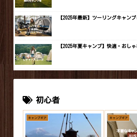
【2025年最新】ツーリングキャン
【2025年夏キャンプ】快適・おし
初心者
キャンプギア
キャンプギア