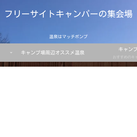
フリーサイトキャンパーの集会場
温泉はマッチポンプ
キャン
キャンプ場周辺オススメ温泉
おすすめのキ