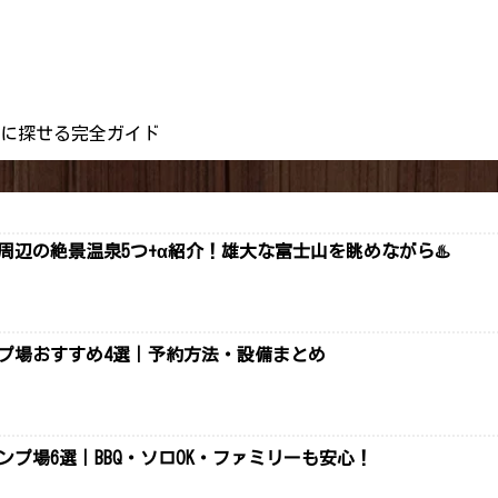
別に探せる完全ガイド
辺の絶景温泉5つ+α紹介！雄大な富士山を眺めながら♨️
ンプ場おすすめ4選｜予約方法・設備まとめ
ンプ場6選｜BBQ・ソロOK・ファミリーも安心！