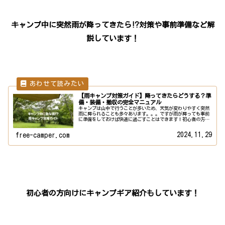
キャンプ中に突然雨が降ってきたら⁉対策や事前準備など解
説しています！
【雨キャンプ対策ガイド】降ってきたらどうする？準
備・装備・撤収の完全マニュアル
キャンプは山中で行うことが多いため、天気が変わりやすく突然
雨に降られることも多々あります。。。ですが雨が降っても事前
に準備をしておけば快適に過ごすことはできます！初心者の方も
安心してキャンプを楽しめるように雨対策・雨の日キャンプにつ
いて詳し...
2024.11.29
free-camper.com
初心者の方向けにキャンプギア紹介もしています！