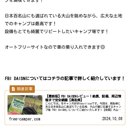
プを満喫できます！
日本百名山にも選ばれている大山を眺めながら、広大な土地
でのキャンプは最高です！
設備もとても綺麗でリピートしたいキャンプ場です！
オートフリーサイトなので車の乗り入れできます◎
FBI DAISNについてはコチラの記事で詳しく紹介しています！
【最新版】FBI DAISENレビュー！絶景、設備、周辺情
報まで完全網羅【鳥取県】
こんにちは。冬キャン大好きVasylissaです。今回は、鳥取県に
ある日本百名山に選ばれている名峰、大山の麓に位置するキャン
プ場「FBI DAISEN」についてご紹介いたします！【絶景】大山を
眺めながら、至福の時間を【FBI DAISEN】...
2024.10.08
free-camper.com