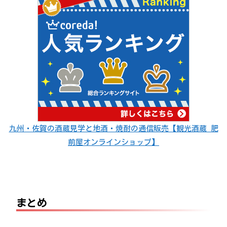
九州・佐賀の酒蔵見学と地酒・焼酎の通信販売【観光酒蔵 肥
前屋オンラインショップ】
まとめ