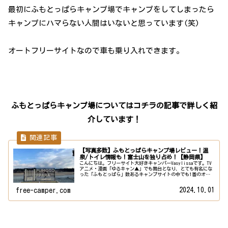
最初にふもとっぱらキャンプ場でキャンプをしてしまったら
キャンプにハマらない人間はいないと思っています(笑)
オートフリーサイトなので車も乗り入れできます。
ふもとっぱらキャンプ場についてはコチラの記事で詳しく紹
介しています！
【写真多数】ふもとっぱらキャンプ場レビュー！温
泉/トイレ情報も！富士山を独り占め！【静岡県】
こんにちは。フリーサイト大好きキャンパーVasylissaです。TV
アニメ・漫画「ゆるキャン▲」でも舞台となり、とても有名にな
った「ふもとっぱら」数あるキャンプサイトの中でも1番のオス
スメと言っても過言ではないキャンプ場、徹底レビューしま
す...
2024.10.01
free-camper.com