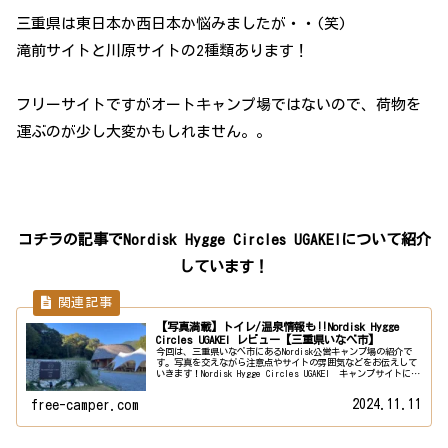
三重県は東日本か西日本か悩みましたが・・(笑)
滝前サイトと川原サイトの2種類あります！
フリーサイトですがオートキャンプ場ではないので、荷物を
運ぶのが少し大変かもしれません。。
コチラの記事でNordisk Hygge Circles UGAKEIについて紹介
しています！
【写真満載】トイレ/温泉情報も‼Nordisk Hygge
Circles UGAKEI レビュー【三重県いなべ市】
今回は、三重県いなべ市にあるNordisk公営キャンプ場の紹介で
す。写真を交えながら注意点やサイトの雰囲気などをお伝えして
いきます！Nordisk Hygge Circles UGAKEI キャンプサイトにつ
いてNordisk Hygge ...
2024.11.11
free-camper.com