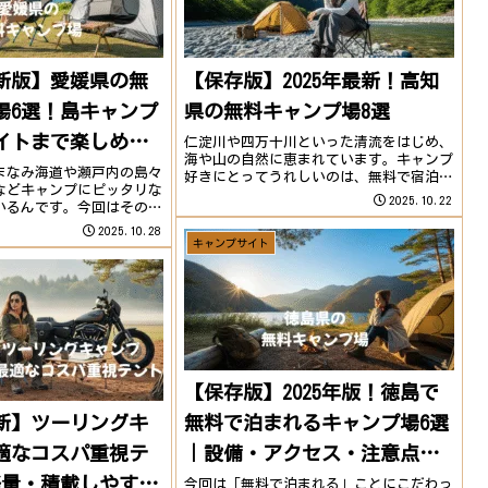
最新版】愛媛県の無
【保存版】2025年最新！高知
場6選！島キャンプ
県の無料キャンプ場8選
イトまで楽しめ
仁淀川や四万十川といった清流をはじめ、
海や山の自然に恵まれています。キャンプ
まなみ海道や瀬戸内の島々
好きにとってうれしいのは、無料で宿泊で
などキャンプにピッタリな
きるキャンプ場が多いこと。宿泊可能な無
2025.10.22
いるんです。今回はその中
料キャンプ場を厳選して8か所ご紹介しま
ンプ場を6カ所ピックアッ
す。1. 広瀬キャンプ場（いの町）出典:設
2025.10.28
から海辺、芝生サイトま
キャンプサイト
備・利用...
豊かなスポットをまとめま
..
【保存版】2025年版！徳島で
最新】ツーリングキ
無料で泊まれるキャンプ場6選
適なコスパ重視テ
｜設備・アクセス・注意点ま
軽量・積載しやすく
とめ
今回は「無料で泊まれる」ことにこだわっ