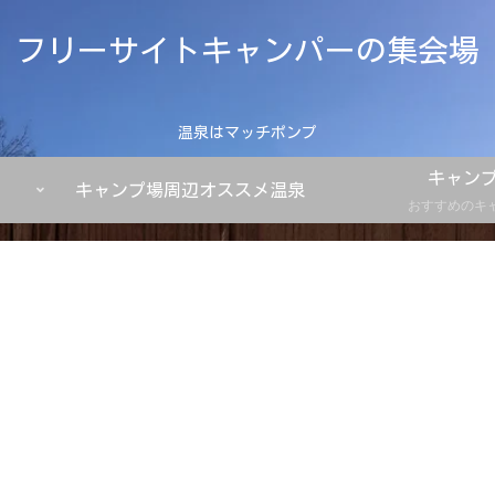
フリーサイトキャンパーの集会場
温泉はマッチポンプ
キャン
キャンプ場周辺オススメ温泉
おすすめのキ