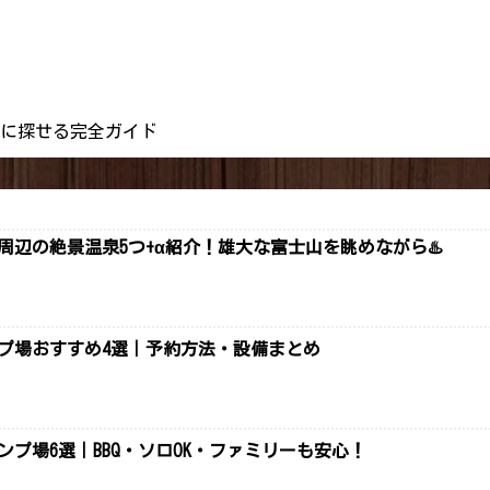
別に探せる完全ガイド
辺の絶景温泉5つ+α紹介！雄大な富士山を眺めながら♨️
ンプ場おすすめ4選｜予約方法・設備まとめ
ンプ場6選｜BBQ・ソロOK・ファミリーも安心！