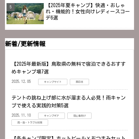
【2025年夏キャンプ】快適・おしゃ
れ・機能的！女性向けレディースコー
デ6選
新着/更新情報
【2025年最新版】鳥取県の無料で宿泊できるおすす
めキャンプ場7選
2025.12.05
キャンプサイト
西日本
テントの跳ね上げ部に水が溜まる人必見！雨キャン
プで使える実践的対策5選
2025.11.10
キャンプギア
初心者向け
雨・虫・トラブル対策
【冬キャンプ限定】ホットビール×おつまみセット