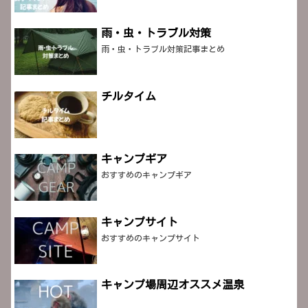
雨・虫・トラブル対策
雨・虫・トラブル対策記事まとめ
チルタイム
キャンプギア
おすすめのキャンプギア
キャンプサイト
おすすめのキャンプサイト
キャンプ場周辺オススメ温泉