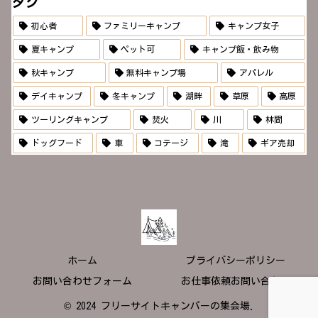
タグ
初心者
ファミリーキャンプ
キャンプ女子
夏キャンプ
ペット可
キャンプ飯・飲み物
秋キャンプ
無料キャンプ場
アパレル
デイキャンプ
冬キャンプ
湖畔
草原
高原
ツーリングキャンプ
焚火
川
林間
ドッグフード
車
コテージ
滝
ギア売却
ホーム
プライバシーポリシー
お問い合わせフォーム
お仕事依頼お問い合わせ
© 2024 フリーサイトキャンパーの集会場.