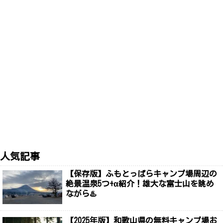
人気記事
【保存版】ふもとっぱらキャンプ場周辺の
絶景温泉5つ+α紹介！雄大な富士山を眺め
ながら♨️
【2025年版】和歌山県の無料キャンプ場お