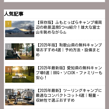
人気記事
【保存版】ふもとっぱらキャンプ場周
辺の絶景温泉5つ+α紹介！雄大な富士
山を眺めながら♨️
【2025年版】和歌山県の無料キャンプ
場おすすめ4選｜予約方法・設備まと
め
【2025年最新版】愛知県の無料キャン
プ場6選｜BBQ・ソロOK・ファミリーも
安心！
【2025年最新】ツーリングキャンプに
最適なコンパクトコット4選｜軽量・
収納性で選ぶおすすめ