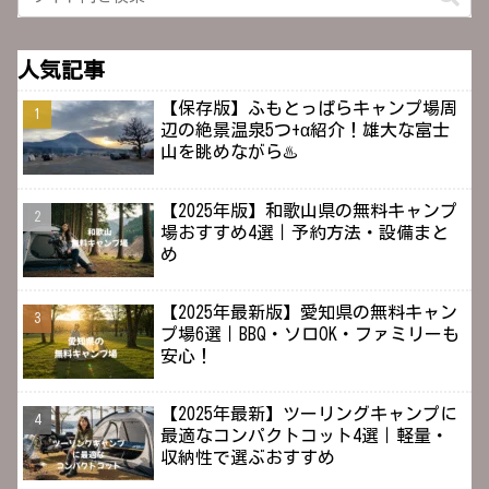
人気記事
【保存版】ふもとっぱらキャンプ場周
辺の絶景温泉5つ+α紹介！雄大な富士
山を眺めながら♨️
【2025年版】和歌山県の無料キャンプ
場おすすめ4選｜予約方法・設備まと
め
【2025年最新版】愛知県の無料キャン
プ場6選｜BBQ・ソロOK・ファミリーも
安心！
【2025年最新】ツーリングキャンプに
最適なコンパクトコット4選｜軽量・
収納性で選ぶおすすめ