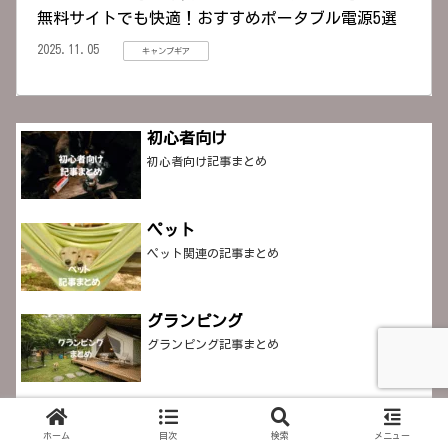
無料サイトでも快適！おすすめポータブル電源5選
2025.11.05
キャンプギア
初心者向け
初心者向け記事まとめ
ペット
ペット関連の記事まとめ
グランピング
グランピング記事まとめ
女子キャンパー向け
キャンパー女子向け記事まとめ
ホーム
目次
検索
メニュー