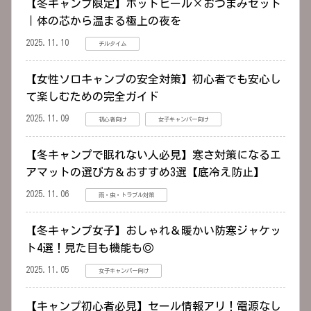
【冬キャンプ限定】ホットビール×おつまみセット
｜体の芯から温まる極上の夜を
2025.11.10
チルタイム
【女性ソロキャンプの安全対策】初心者でも安心し
て楽しむための完全ガイド
2025.11.09
初心者向け
女子キャンパー向け
【冬キャンプで眠れない人必見】寒さ対策になるエ
アマットの選び方＆おすすめ3選【底冷え防止】
2025.11.06
雨・虫・トラブル対策
【冬キャンプ女子】おしゃれ＆暖かい防寒ジャケッ
ト4選！見た目も機能も◎
2025.11.05
女子キャンパー向け
【キャンプ初心者必見】セール情報アリ！電源なし