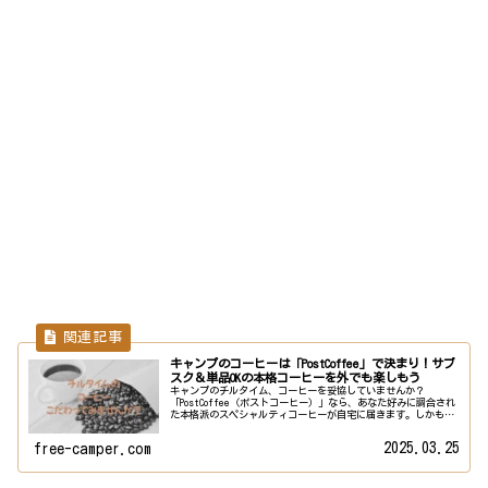
キャンプのコーヒーは「PostCoffee」で決まり！サブ
スク＆単品OKの本格コーヒーを外でも楽しもう
キャンプのチルタイム、コーヒーを妥協していませんか？
「PostCoffee（ポストコーヒー）」なら、あなた好みに調合され
た本格派のスペシャルティコーヒーが自宅に届きます。しかも軽
量・コンパクト・ドリップバッグ対応で、キャンプにも相性抜
群。豆...
2025.03.25
free-camper.com