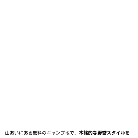
山あいにある無料のキャンプ地で、
本格的な野営スタイル
を