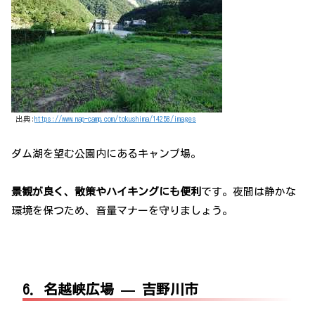
出典:
https://www.nap-camp.com/tokushima/14258/images
ダム湖を望む公園内にあるキャンプ場。
景観が良く、散策やハイキングにも便利
です。夜間は静かな
環境を保つため、音量マナーを守りましょう。
6. 名越峡広場 — 吉野川市