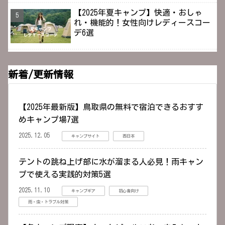
【2025年夏キャンプ】快適・おしゃ
れ・機能的！女性向けレディースコー
デ6選
新着/更新情報
【2025年最新版】鳥取県の無料で宿泊できるおすす
めキャンプ場7選
2025.12.05
キャンプサイト
西日本
テントの跳ね上げ部に水が溜まる人必見！雨キャン
プで使える実践的対策5選
2025.11.10
キャンプギア
初心者向け
雨・虫・トラブル対策