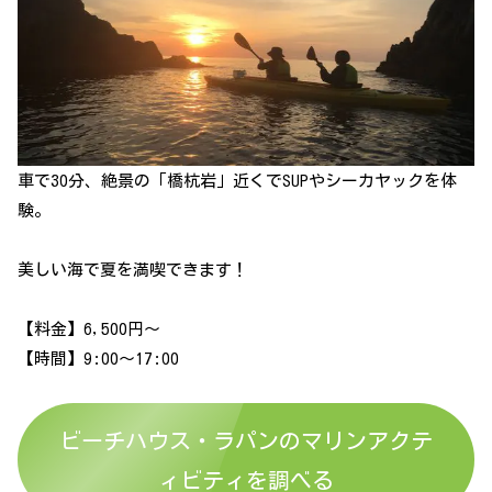
車で30分、絶景の「橋杭岩」近くでSUPやシーカヤックを体
験。
美しい海で夏を満喫できます！
【料金】6,500円～
【時間】9:00～17:00
ビーチハウス・ラパンのマリンアクテ
ィビティを調べる