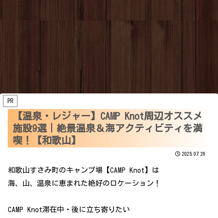
PR
【温泉・レジャー】CAMP Knot周辺オススメ
施設9選｜絶景温泉＆海アクティビティを満
喫！【和歌山】
2025.07.26
和歌山すさみ町のキャンプ場【CAMP Knot】は
海、山、温泉に恵まれた絶好のロケーション！
CAMP Knot滞在中・後に立ち寄りたい