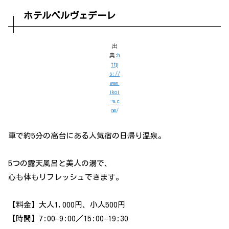
ホテルベルヴェデーレ
出
典:
h
ttp
s://
www.
ikoi
-w.c
om/
車で約5分の高台にある人気宿の日帰り温泉。
5つの露天風呂と美人の湯で、
心も体もリフレッシュできます。
【料金】大人1,000円、小人500円
【時間】7:00–9:00／15:00–19:30