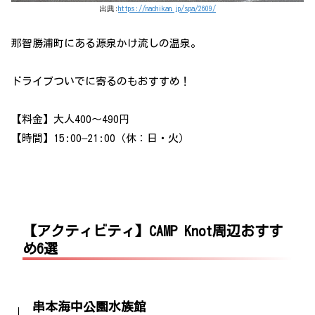
出典:
https://nachikan.jp/spa/2609/
那智勝浦町にある源泉かけ流しの温泉。
ドライブついでに寄るのもおすすめ！
【料金】大人400～490円
【時間】15:00–21:00（休：日・火）
【アクティビティ】CAMP Knot周辺おすす
め6選
串本海中公園水族館