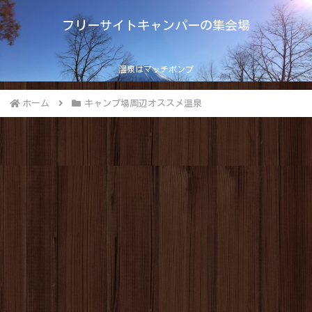
フリーサイトキャンパーの集会場
温泉はマッチポンプ
ホーム
キャンプ場周辺オススメ温泉