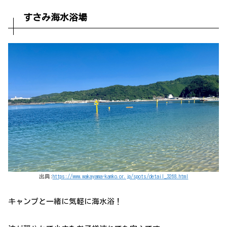
すさみ海水浴場
出典:
https://www.wakayama-kanko.or.jp/spots/detail_3268.html
キャンプと一緒に気軽に海水浴！