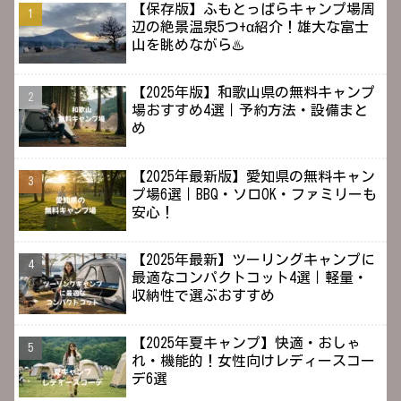
【保存版】ふもとっぱらキャンプ場周
辺の絶景温泉5つ+α紹介！雄大な富士
山を眺めながら♨️
【2025年版】和歌山県の無料キャンプ
場おすすめ4選｜予約方法・設備まと
め
【2025年最新版】愛知県の無料キャン
プ場6選｜BBQ・ソロOK・ファミリーも
安心！
【2025年最新】ツーリングキャンプに
最適なコンパクトコット4選｜軽量・
収納性で選ぶおすすめ
【2025年夏キャンプ】快適・おしゃ
れ・機能的！女性向けレディースコー
デ6選