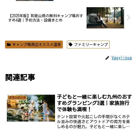
【2025年版】和歌山県の無料キャンプ場おす
すめ4選｜予約方法・設備まとめ
キャンプ場周辺オススメ温泉
ファミリーキャンプ
Vasylissa
関連記事
子どもと一緒に楽しむ九州のおす
グランピング
すめグランピング3選｜家族旅行
で体験も満喫！
テント設営や火起こしの手間がなくホテ
ル並みの快適さとアウトドアの両方を楽
しめるのが魅力。子どもと一緒に楽しめ
る九州のグランピング施設3選宿泊施設に
よってはお風呂やトイレが個別に備わっ