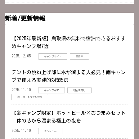
新着/更新情報
【2025年最新版】鳥取県の無料で宿泊できるおすす
めキャンプ場7選
2025.12.05
キャンプサイト
西日本
テントの跳ね上げ部に水が溜まる人必見！雨キャン
プで使える実践的対策5選
2025.11.10
キャンプギア
初心者向け
雨・虫・トラブル対策
【冬キャンプ限定】ホットビール×おつまみセット
｜体の芯から温まる極上の夜を
2025.11.10
チルタイム