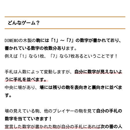
どんなゲーム？
DOMEMOの木製の
駒には「1」～「7」の数字が書かれており、
書かれている数字の枚数分あり
ます。
例えば「1」なら1枚、「7」なら7枚あるということです！
手札は人数によって変動しますが、
自分に数字が見えないよ
うに手札を並べます。
中央に場があり、
場には残りの駒を表向きと裏向きに並べま
す。
場の見えている駒、他のプレイヤーの駒を見て
自分の手札の
数字を当てていきます！
宣言した数字が書かれた駒が自分の手札にあれば
次の番の人