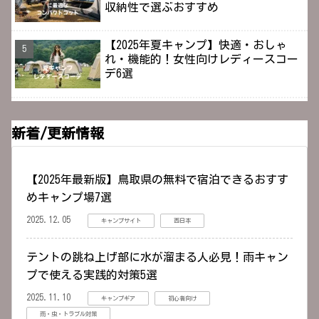
収納性で選ぶおすすめ
【2025年夏キャンプ】快適・おしゃ
れ・機能的！女性向けレディースコー
デ6選
新着/更新情報
【2025年最新版】鳥取県の無料で宿泊できるおすす
めキャンプ場7選
2025.12.05
キャンプサイト
西日本
テントの跳ね上げ部に水が溜まる人必見！雨キャン
プで使える実践的対策5選
2025.11.10
キャンプギア
初心者向け
雨・虫・トラブル対策