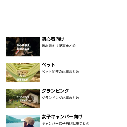
初心者向け
初心者向け記事まとめ
ペット
ペット関連の記事まとめ
グランピング
グランピング記事まとめ
女子キャンパー向け
キャンパー女子向け記事まとめ