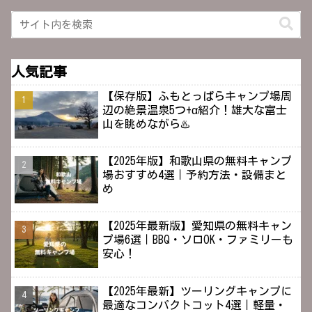
人気記事
【保存版】ふもとっぱらキャンプ場周
辺の絶景温泉5つ+α紹介！雄大な富士
山を眺めながら♨️
【2025年版】和歌山県の無料キャンプ
場おすすめ4選｜予約方法・設備まと
め
【2025年最新版】愛知県の無料キャン
プ場6選｜BBQ・ソロOK・ファミリーも
安心！
【2025年最新】ツーリングキャンプに
最適なコンパクトコット4選｜軽量・