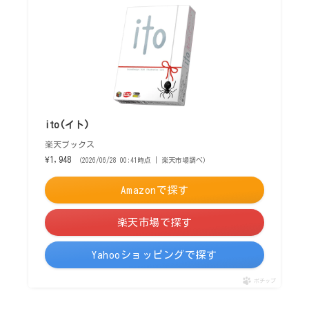
ito(イト)
楽天ブックス
¥1,948
（2026/06/28 00:41時点 | 楽天市場調べ）
Amazonで探す
楽天市場で探す
Yahooショッピングで探す
ポチップ