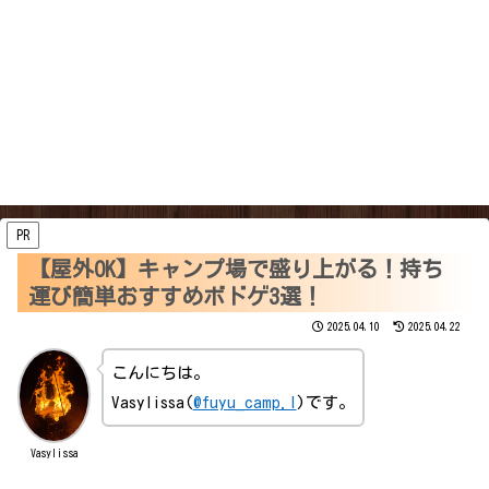
PR
【屋外OK】キャンプ場で盛り上がる！持ち
運び簡単おすすめボドゲ3選！
2025.04.10
2025.04.22
こんにちは。
Vasylissa(
@fuyu_camp.l
)です。
Vasylissa