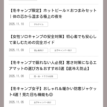
【冬キャンプ限定】ホットビール×おつまみセット
｜体の芯から温まる極上の夜を
2025.11.10
チルタイム
【女性ソロキャンプの安全対策】初心者でも安心し
て楽しむための完全ガイド
2025.11.09
初心者向け
女子キャンパー向け
【冬キャンプで眠れない人必見】寒さ対策になるエ
アマットの選び方＆おすすめ3選【底冷え防止】
2025.11.06
雨・虫・トラブル対策
【冬キャンプ女子】おしゃれ＆暖かい防寒ジャケッ
ト4選！見た目も機能も◎
2025.11.05
女子キャンパー向け