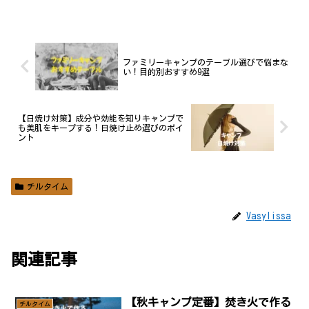
ファミリーキャンプのテーブル選びで悩まな
い！目的別おすすめ9選
【日焼け対策】成分や効能を知りキャンプで
も美肌をキープする！日焼け止め選びのポイ
ント
チルタイム
Vasylissa
関連記事
【秋キャンプ定番】焚き火で作る
チルタイム