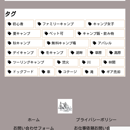
タグ
初心者
ファミリーキャンプ
キャンプ女子
夏キャンプ
ペット可
キャンプ飯・飲み物
秋キャンプ
無料キャンプ場
アパレル
デイキャンプ
冬キャンプ
湖畔
草原
高原
ツーリングキャンプ
焚火
川
林間
ドッグフード
車
コテージ
滝
ギア売却
ホーム
プライバシーポリシー
お問い合わせフォーム
お仕事依頼お問い合わせ