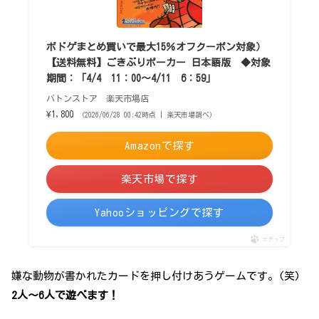
ボドゲまとめ買いで最大15％オフクーポン対象）
【送料無料】ごきぶりポーカー 日本語版 ◆対象
期間：「4/4 11：00〜4/11 6：59」
バトンストア 楽天市場店
¥1,800
（2026/06/28 00:42時点 | 楽天市場調べ）
Amazonで探す
楽天市場で探す
Yahooショッピングで探す
ポチップ
嫌な動物が書かれたカードを押し付けあうゲームです。(笑)
2人～6人で遊べます！