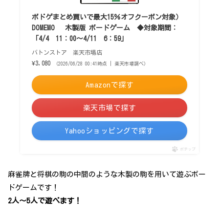
ボドゲまとめ買いで最大15％オフクーポン対象）
DOMEMO 木製版 ボードゲーム ◆対象期間：
「4/4 11：00〜4/11 6：59」
バトンストア 楽天市場店
¥3,080
（2026/06/28 00:41時点 | 楽天市場調べ）
Amazonで探す
楽天市場で探す
Yahooショッピングで探す
ポチップ
麻雀牌と将棋の駒の中間のような木製の駒を用いて遊ぶボー
ドゲームです！
2人～5人で遊べます！