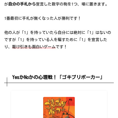
が
自分の手札から
宣言した数字の駒を1つ、場に置きます。
1番最初に手札が無くなった人が勝利です！
他の人が「1」を持っていたら自分には絶対に「1」はないの
ですが「1」を持っている人を騙すために「1」を宣言した
り、
駆け引きも面白いゲーム
です！
YesかNoかの心理戦！「ゴキブリポーカー」