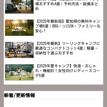
場おすすめ4選｜予約方法・設備まと
め
【2025年最新版】愛知県の無料キャン
プ場6選｜BBQ・ソロOK・ファミリーも
安心！
【2025年最新】ツーリングキャンプに
最適なコンパクトコット4選｜軽量・
収納性で選ぶおすすめ
【2025年夏キャンプ】快適・おしゃ
れ・機能的！女性向けレディースコー
デ6選
新着/更新情報