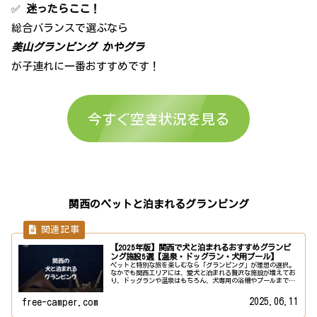
✅
迷ったらここ！
総合バランスで選ぶなら
美山グランピング かやグラ
が子連れに一番おすすめです！
今すぐ空き状況を見る
関西のペットと泊まれるグランピング
【2025年版】関西で犬と泊まれるおすすめグランピ
ング施設5選【温泉・ドッグラン・犬用プール】
ペットと特別な旅を楽しむなら「グランピング」が理想の選択。
なかでも関西エリアには、愛犬と泊まれる贅沢な施設が増えてお
り、ドッグランや温泉はもちろん、犬専用の浴槽やプールまで完
備した宿も登場しています。この記事では、愛犬同伴OKのグラン
ピング...
2025.06.11
free-camper.com