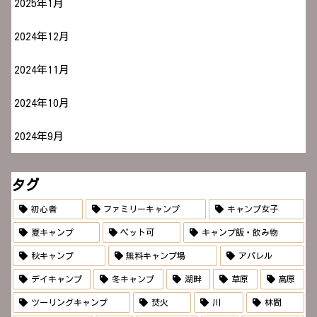
2025年1月
2024年12月
2024年11月
2024年10月
2024年9月
タグ
初心者
ファミリーキャンプ
キャンプ女子
夏キャンプ
ペット可
キャンプ飯・飲み物
秋キャンプ
無料キャンプ場
アパレル
デイキャンプ
冬キャンプ
湖畔
草原
高原
ツーリングキャンプ
焚火
川
林間