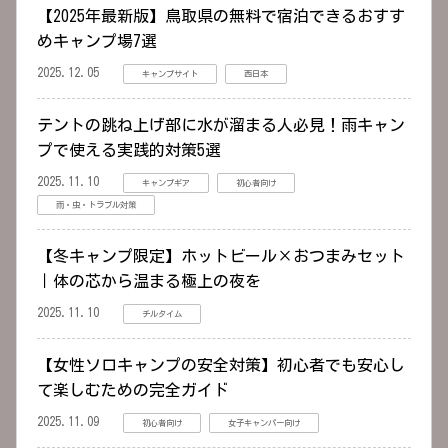
【2025年最新版】鳥取県の無料で宿泊できるおすす
めキャンプ場7選
2025.12.05
キャンプサイト
西日本
テントの跳ね上げ部に水が溜まる人必見！雨キャン
プで使える実践的対策5選
2025.11.10
キャンプギア
初心者向け
雨・虫・トラブル対策
【冬キャンプ限定】ホットビール×おつまみセット
｜体の芯から温まる極上の夜を
2025.11.10
チルタイム
【女性ソロキャンプの安全対策】初心者でも安心し
て楽しむための完全ガイド
2025.11.09
初心者向け
女子キャンパー向け