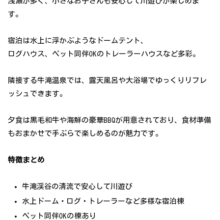
浅瀬が多く、小さなお子さんも安心して川遊びが楽しめま
す。
宿泊は水上に浮かぶようなドームテント、
ログハウス、ペット同伴OKのトレーラーハウスなど多彩。
隣接する牛滝温泉では、露天風呂や大浴場でゆっくりリフレ
ッシュできます。
夕食は黒毛和牛や海鮮の豪華BBQが用意されており、食材準備
もおまかせで手ぶらで楽しめるのが魅力です。
特徴まとめ
牛滝渓谷の清流で安心して川遊び
水上ドーム・ログ・トレーラーなど多様な宿泊棟
ペット同伴OKの棟あり