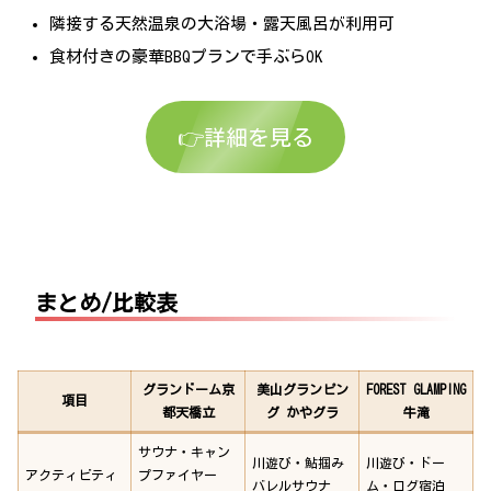
隣接する天然温泉の大浴場・露天風呂が利用可
食材付きの豪華BBQプランで手ぶらOK
👉詳細を見る
まとめ/比較表
グランドーム京
美山グランピン
FOREST GLAMPING
項目
都天橋立
グ かやグラ
牛滝
サウナ・キャン
川遊び・鮎掴み
川遊び・ドー
アクティビティ
プファイヤー
バレルサウナ
ム・ログ宿泊