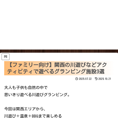
PR
【ファミリー向け】関西の川遊びなどアク
ティビティで遊べるグランピング施設3選
2025.07.22
2025.10.21
大人も子供も自然の中で
思いきり遊べる川遊びグランピング。
今回は関西エリアから、
川遊び＋温泉＋BBQまで楽しめる