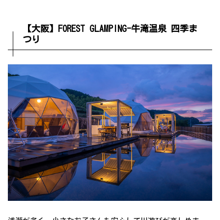
【大阪】FOREST GLAMPING-牛滝温泉 四季ま
つり