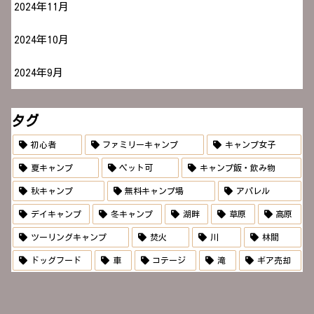
2024年11月
2024年10月
2024年9月
タグ
初心者
ファミリーキャンプ
キャンプ女子
夏キャンプ
ペット可
キャンプ飯・飲み物
秋キャンプ
無料キャンプ場
アパレル
デイキャンプ
冬キャンプ
湖畔
草原
高原
ツーリングキャンプ
焚火
川
林間
ドッグフード
車
コテージ
滝
ギア売却