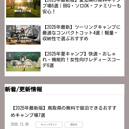
【2025年最新版】愛知県の無料キャン
プ場6選｜BBQ・ソロOK・ファミリーも
安心！
【2025年最新】ツーリングキャンプに
最適なコンパクトコット4選｜軽量・
収納性で選ぶおすすめ
【2025年夏キャンプ】快適・おしゃ
れ・機能的！女性向けレディースコー
デ6選
新着/更新情報
【2025年最新版】鳥取県の無料で宿泊できるおすす
めキャンプ場7選
2025.12.05
キャンプサイト
西日本