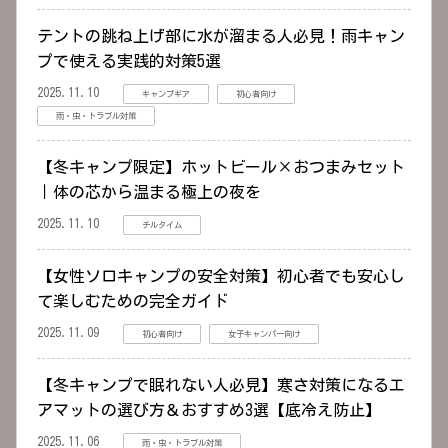
テントの跳ね上げ部に水が溜まる人必見！雨キャン
プで使える実践的対策5選
2025.11.10
キャンプギア
初心者向け
雨・虫・トラブル対策
【冬キャンプ限定】ホットビール×おつまみセット
｜体の芯から温まる極上の夜を
2025.11.10
チルタイム
【女性ソロキャンプの安全対策】初心者でも安心し
て楽しむための完全ガイド
2025.11.09
初心者向け
女子キャンパー向け
【冬キャンプで眠れない人必見】寒さ対策になるエ
アマットの選び方＆おすすめ3選【底冷え防止】
2025.11.06
雨・虫・トラブル対策