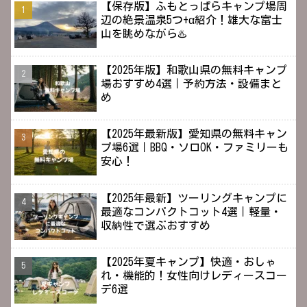
【保存版】ふもとっぱらキャンプ場周
辺の絶景温泉5つ+α紹介！雄大な富士
山を眺めながら♨️
【2025年版】和歌山県の無料キャンプ
場おすすめ4選｜予約方法・設備まと
め
【2025年最新版】愛知県の無料キャン
プ場6選｜BBQ・ソロOK・ファミリーも
安心！
【2025年最新】ツーリングキャンプに
最適なコンパクトコット4選｜軽量・
収納性で選ぶおすすめ
【2025年夏キャンプ】快適・おしゃ
れ・機能的！女性向けレディースコー
デ6選