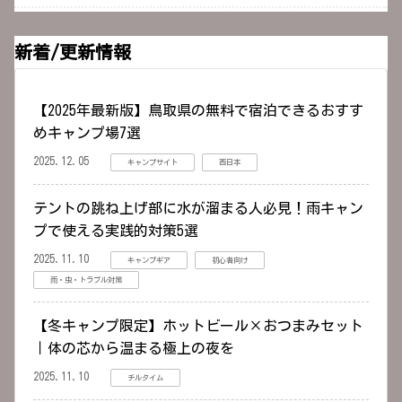
新着/更新情報
【2025年最新版】鳥取県の無料で宿泊できるおすす
めキャンプ場7選
2025.12.05
キャンプサイト
西日本
テントの跳ね上げ部に水が溜まる人必見！雨キャン
プで使える実践的対策5選
2025.11.10
キャンプギア
初心者向け
雨・虫・トラブル対策
【冬キャンプ限定】ホットビール×おつまみセット
｜体の芯から温まる極上の夜を
2025.11.10
チルタイム