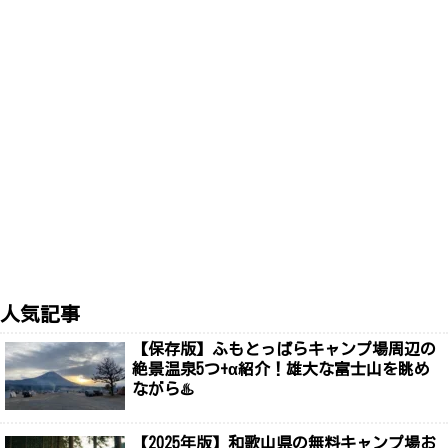
人気記事
【保存版】ふもとっぱらキャンプ場周辺の
絶景温泉5つ+α紹介！雄大な富士山を眺め
ながら♨️
【2025年版】和歌山県の無料キャンプ場お